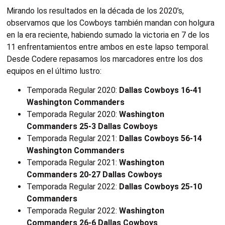
Mirando los resultados en la década de los 2020’s,
observamos que los Cowboys también mandan con holgura
en la era reciente, habiendo sumado la victoria en 7 de los
11 enfrentamientos entre ambos en este lapso temporal.
Desde Codere repasamos los marcadores entre los dos
equipos en el último lustro:
Temporada Regular 2020:
Dallas Cowboys 16-41
Washington Commanders
Temporada Regular 2020:
Washington
Commanders 25-3 Dallas Cowboys
Temporada Regular 2021:
Dallas Cowboys 56-14
Washington Commanders
Temporada Regular 2021:
Washington
Commanders 20-27 Dallas Cowboys
Temporada Regular 2022:
Dallas Cowboys 25-10
Commanders
Temporada Regular 2022:
Washington
Commanders 26-6 Dallas Cowboys