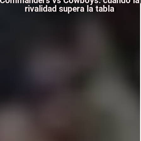
Commanders vs Cowboys: cuando la
rivalidad supera la tabla