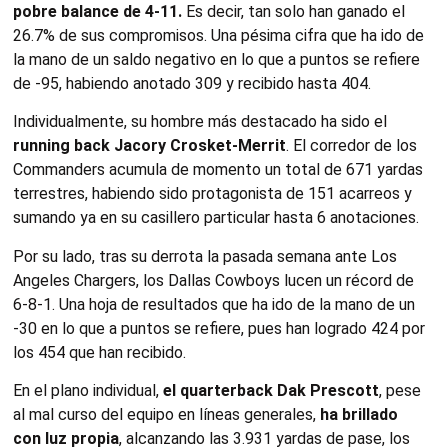
pobre balance de 4-11.
Es decir, tan solo han ganado el
26.7% de sus compromisos. Una pésima cifra que ha ido de
la mano de un saldo negativo en lo que a puntos se refiere
de -95, habiendo anotado 309 y recibido hasta 404.
Individualmente, su hombre más destacado ha sido el
running back Jacory Crosket-Merrit
. El corredor de los
Commanders acumula de momento un total de 671 yardas
terrestres, habiendo sido protagonista de 151 acarreos y
sumando ya en su casillero particular hasta 6 anotaciones.
Por su lado, tras su derrota la pasada semana ante Los
Angeles Chargers, los Dallas Cowboys lucen un récord de
6-8-1. Una hoja de resultados que ha ido de la mano de un
-30 en lo que a puntos se refiere, pues han logrado 424 por
los 454 que han recibido.
En el plano individual,
el quarterback Dak Prescott
, pese
al mal curso del equipo en líneas generales,
ha brillado
con luz propia
, alcanzando las 3.931 yardas de pase, los