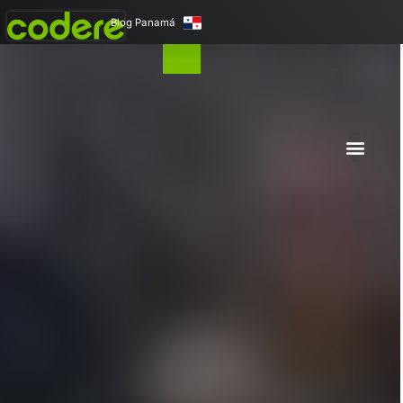
Blog Panamá