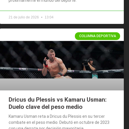
próximamente el mundo del deporte.
21 de julio de 2026
13:04
COLUMNA DEPORTIVA
Dricus du Plessis vs Kamaru Usman:
Duelo clave del peso medio
Kamaru Usman reta a Dricus du Plessis en su tercer
combate en el peso medio. Debutó en octubre de 2023
con una derrota por decisión mayoritaria