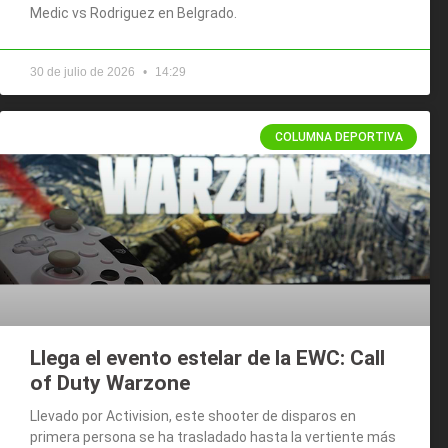
Medic vs Rodriguez en Belgrado.
30 de julio de 2026
14:29
COLUMNA DEPORTIVA
Llega el evento estelar de la EWC: Call
of Duty Warzone
Llevado por Activision, este shooter de disparos en
primera persona se ha trasladado hasta la vertiente más