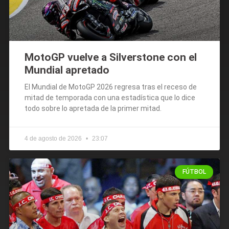
MotoGP vuelve a Silverstone con el
Mundial apretado
El Mundial de MotoGP 2026 regresa tras el receso de
mitad de temporada con una estadística que lo dice
todo sobre lo apretada de la primer mitad.
4 de agosto de 2026
23:07
FÚTBOL