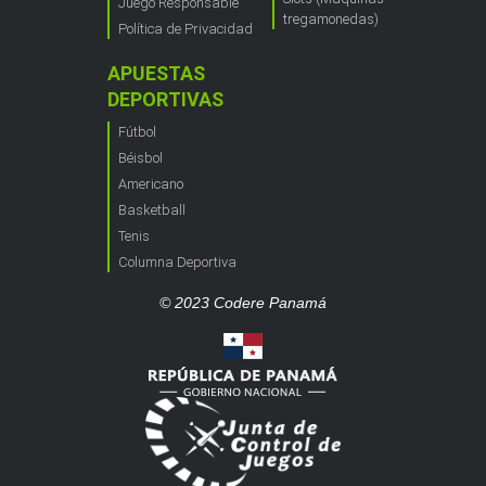
Juego Responsable
tregamonedas)
Política de Privacidad
APUESTAS
DEPORTIVAS
Fútbol
Béisbol
Americano
Basketball
Tenis
Columna Deportiva
© 2023 Codere Panamá