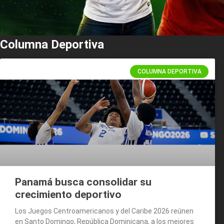
Columna Deportiva
COLUMNA DEPORTIVA
Panamá busca consolidar su
crecimiento deportivo
Los Juegos Centroamericanos y del Caribe 2026 reúnen
en Santo Domingo, República Dominicana, a los mejores