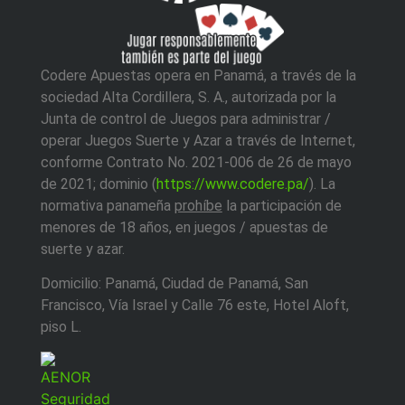
Codere Apuestas opera en Panamá, a través de la
sociedad Alta Cordillera, S. A.,
autorizada por la
Junta de control de Juegos para administrar /
operar Juegos Suerte y Azar a través de Internet,
conforme Contrato No. 2021-006 de 26 de mayo
de 2021; dominio (
https://www.codere.pa/
). La
normativa panameña
prohíbe
la participación de
menores de 18 años, en juegos / apuestas de
suerte y azar.
Domicilio: Panamá, Ciudad de Panamá, San
Francisco, Vía Israel y Calle 76 este, Hotel Aloft,
piso L.