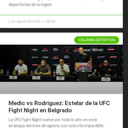
deportistas de la región.
1 de agosto de 2026
08:19
COLUMNA DEPORTIVA
Medic vs Rodriguez: Estelar de la UFC
Fight Night en Belgrado
La UFC Fight Night vuelve por todo lo alto en este
arranque del mes de agosto con una cita imperdible: