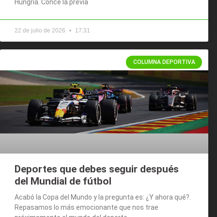
Hungría. Conce la previa
22 de julio de 2026
17:31
COLUMNA DEPORTIVA
Deportes que debes seguir después
del Mundial de fútbol
Acabó la Copa del Mundo y la pregunta es: ¿Y ahora qué?.
Repasamos lo más emocionante que nos trae