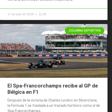
17 de julio de 2026
11:26
COLUMNA DEPORTIVA
El Spa-Francorchamps recibe al GP de
Bélgica en F1
Después de la victoria de Charles Leclerc en Silverstone,
la Fórmula 1 se traslada a un trazado histórico como el de
Spa-Francorchamps.