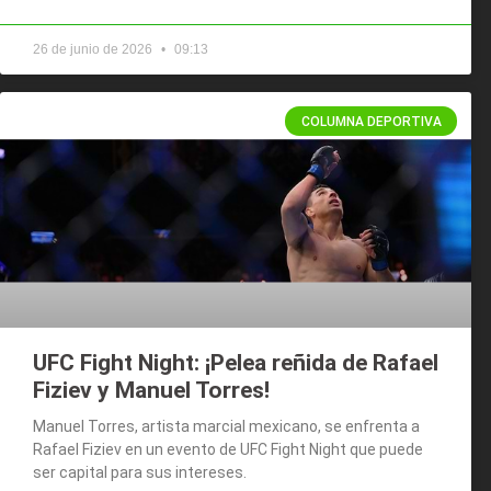
26 de junio de 2026
09:13
COLUMNA DEPORTIVA
UFC Fight Night: ¡Pelea reñida de Rafael
Fiziev y Manuel Torres!
Manuel Torres, artista marcial mexicano, se enfrenta a
Rafael Fiziev en un evento de UFC Fight Night que puede
ser capital para sus intereses.