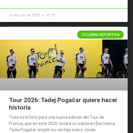
10 de julio de 2026
15:38
COLUMNA DEPORTIVA
Tour 2026: Tadej Pogačar quiere hacer
historia
Todo está listo para una nueva edición del Tour de
Francia, que en este 2026 tendrá su salida en Barcelona.
Tadej Pogačar amplió su ventaja sobre Jonas.