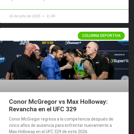
16 de julio de 2026
11:46
COLUMNA DEPORTIVA
Conor McGregor vs Max Holloway:
Revancha en el UFC 329
Conor McGregor regresa a la competencia después de
cinco años de ausencia para enfrentar nuevamente a
Max Holloway en el UFC 329 de este 2026.