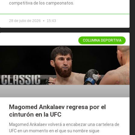
competitiva de los campeonatos.
28 de julio de 2026
15:43
COLUMNA DEPORTIVA
Magomed Ankalaev regresa por el
cinturón en la UFC
Magomed Ankalaev volverá a encabezar una cartelera de
UFC en un momento en el que su nombre sigue