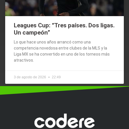
Leagues Cup: “Tres países. Dos ligas.
Un campeón”
Lo que hace unos años arrancó como una
competencia novedosa entre clubes de la MLS y la
Liga MX se ha convertido en uno de los torneos más
atractivos.
3 de agosto de 2026
22:49