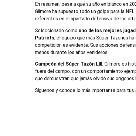
En resumen, pese a que su año en blanco en 2025
Gilmore ha supuesto todo un golpe para la NFL 
referentes en el apartado defensivo de los últ
Seleccionado como
uno de los mejores jugad
Patriots
, el equipo que más Súper Tazones ha ga
competición es evidente. Sus acciones defensi
menos durante los años venideros.
Campeón del Súper Tazón LIII
, Gilmore es hi
fuera del campo, con un comportamiento ejempla
que demuestran que jamás olvidó sus orígenes h
Siguenos y conoce lo más importante para tus