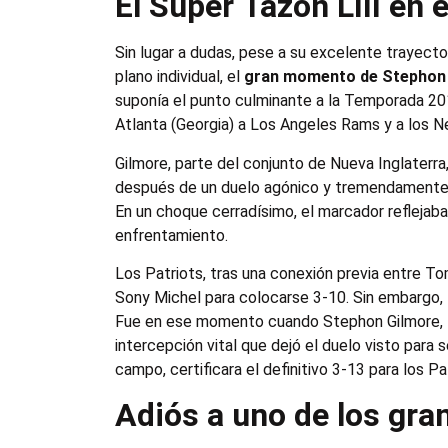
El Súper Tazón LIII en e
Sin lugar a dudas, pese a su excelente trayecto
plano individual, el
gran momento de Stephon G
suponía el punto culminante a la Temporada 2
Atlanta (Georgia) a Los Angeles Rams y a los N
Gilmore, parte del conjunto de Nueva Inglater
después de un duelo agónico y tremendamente 
En un choque cerradísimo, el marcador reflejaba
enfrentamiento.
Los Patriots, tras una conexión previa entre 
Sony Michel para colocarse 3-10. Sin embargo, 
Fue en ese momento cuando Stephon Gilmore, f
intercepción vital que dejó el duelo visto par
campo, certificara el definitivo 3-13 para los Pa
Adiós a uno de los gra