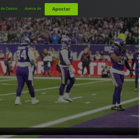
Apostar
 de Casino
Acerca de