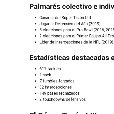
Palmarés colectivo e indiv
Ganador del Súper Tazón LIII
Jugador Defensivo del Año (2019)
5 elecciones para el Pro Bowl (2016, 201
2 elecciones para el Primer Equipo All Pr
Líder de Intercepciones de la NFL (2019)
Estadísticas destacadas 
617 tackles
1 sack
7 fumbles forzados
32 intercepciones
149 pases rechazados
2 touchdowns defensivos