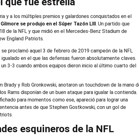
l que fue estrella
ria y a los múltiples premios y galardones conquistados en el
ilmore se produjo en el Súper Tazón LIII
. Un partido que
018 de la NFL y que midió en el Mercedes-Benz Stadium de
ew England Patriots.
ra, se proclamó aquel 3 de febrero de 2019 campeón de la NFL
igualado en el que las defensas fueron absolutamente claves.
 un 3-3 cuando ambos equipos dieron inicio al último cuarto del
Tom Brady y Rob Gronkowski, anotaron un touchdown de la mano 
los Rams disponían de un buen ataque para igualar la contienda.
ichado para momentos como ese, apareció para lograr una
a sentencia antes de que Stephen Gostkowski, con un gol de
triots.
ndes esquineros de la NFL