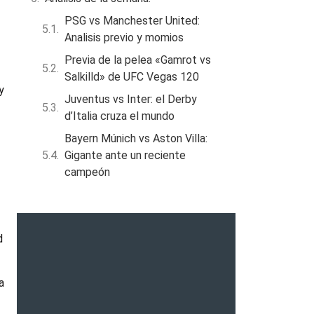
PSG vs Manchester United:
Analisis previo y momios
Previa de la pelea «Gamrot vs
Salkilld» de UFC Vegas 120
y
Juventus vs Inter: el Derby
d’Italia cruza el mundo
Bayern Múnich vs Aston Villa:
Gigante ante un reciente
campeón
d
a