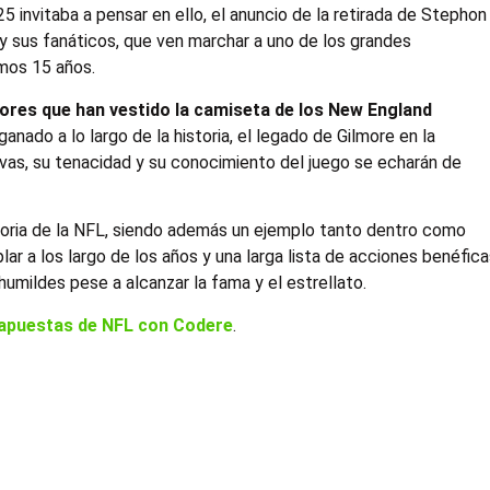
 invitaba a pensar en ello, el anuncio de la retirada de Stephon
y sus fanáticos, que ven marchar a uno de los grandes
imos 15 años.
ores que han vestido la camiseta de los New England
nado a lo largo de la historia, el legado de Gilmore en la
vas, su tenacidad y su conocimiento del juego se echarán de
storia de la NFL, siendo además un ejemplo tanto dentro como
r a los largo de los años y una larga lista de acciones benéfic
umildes pese a alcanzar la fama y el estrellato.
apuestas de NFL con Codere
.