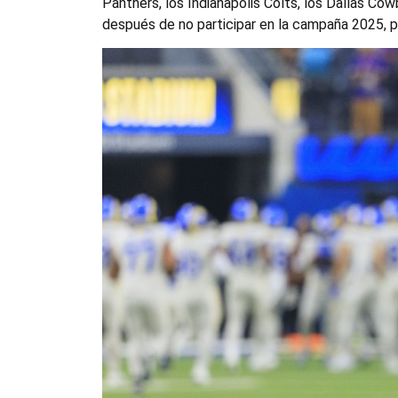
Panthers, los Indianapolis Colts, los Dallas C
después de no participar en la campaña 2025, p