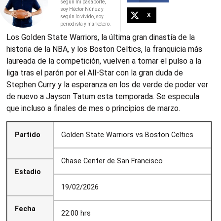
según mi pasaporte,
soy Héctor Núñez y
X
según lo vivido, soy
periodista y marketero.
Los Golden State Warriors, la última gran dinastía de la
historia de la NBA, y los Boston Celtics, la franquicia más
laureada de la competición, vuelven a tomar el pulso a la
liga tras el parón por el All-Star con la gran duda de
Stephen Curry y la esperanza en los de verde de poder ver
de nuevo a Jayson Tatum esta temporada. Se especula
que incluso a finales de mes o principios de marzo.
Partido
Golden State Warriors vs Boston Celtics
Chase Center de San Francisco
Estadio
19/02/2026
Fecha
22:00 hrs