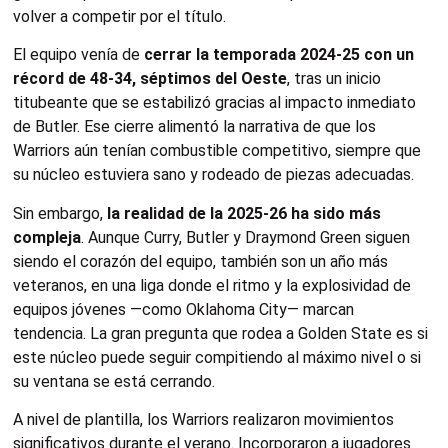
volver a competir por el título.
El equipo venía de
cerrar la temporada 2024‑25 con un
récord de 48‑34, séptimos del Oeste
, tras un inicio
titubeante que se estabilizó gracias al impacto inmediato
de Butler. Ese cierre alimentó la narrativa de que los
Warriors aún tenían combustible competitivo, siempre que
su núcleo estuviera sano y rodeado de piezas adecuadas.
Sin embargo,
la realidad de la 2025‑26 ha sido más
compleja
. Aunque Curry, Butler y Draymond Green siguen
siendo el corazón del equipo, también son un año más
veteranos, en una liga donde el ritmo y la explosividad de
equipos jóvenes —como Oklahoma City— marcan
tendencia. La gran pregunta que rodea a Golden State es si
este núcleo puede seguir compitiendo al máximo nivel o si
su ventana se está cerrando.
A nivel de plantilla, los Warriors realizaron movimientos
significativos durante el verano. Incorporaron a jugadores