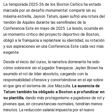
La temporada 2025‑26 de los Boston Celtics ha estado
marcada por un desafío monumental: competir sin su
máxima estrella, Jayson Tatum, quien sufrió una rotura del
tendón de Aquiles durante las semifinales de la
Conferencia Este en mayo de 2025. La lesión, ocurrida en
un momento crítico del proyecto deportivo de Boston,
obligó a la franquicia a replantear su identidad, su rotación
y sus aspiraciones en una Conferencia Este cada vez más
exigente.
Desde el inicio del curso, la narrativa dominante ha sido
cómo sobrevivir sin el jugador franquicia. Jaylen Brown ha
asumido el rol de líder absoluto, cargando con la
responsabilidad ofensiva y convirtiéndose en el eje sobre
el que gira el sistema de Joe Mazzulla.
La ausencia de
Tatum también ha obligado a Boston a profundizar en
su plantilla
, dando más protagonismo a jugadores de rol y
jóvenes que, en circunstancias normales, tendrían menos
minutos. La reducción salarial impuesta por el nuevo