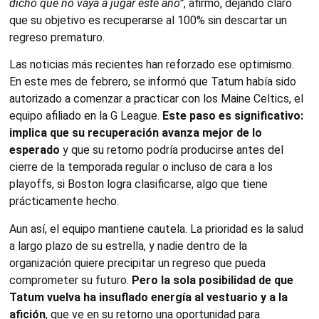
dicho que no vaya a jugar este año”
, afirmó, dejando claro
que su objetivo es recuperarse al 100% sin descartar un
regreso prematuro.
Las noticias más recientes han reforzado ese optimismo.
En este mes de febrero, se informó que Tatum había sido
autorizado a comenzar a practicar con los Maine Celtics, el
equipo afiliado en la G League.
Este paso es significativo:
implica que su recuperación avanza mejor de lo
esperado
y que su retorno podría producirse antes del
cierre de la temporada regular o incluso de cara a los
playoffs, si Boston logra clasificarse, algo que tiene
prácticamente hecho.
Aun así, el equipo mantiene cautela. La prioridad es la salud
a largo plazo de su estrella, y nadie dentro de la
organización quiere precipitar un regreso que pueda
comprometer su futuro.
Pero la sola posibilidad de que
Tatum vuelva ha insuflado energía al vestuario y a la
afición
, que ve en su retorno una oportunidad para