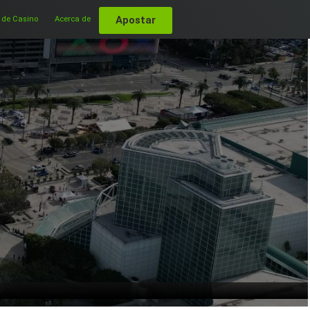
Apostar
 de Casino
Acerca de