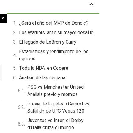
Tabla de contenidos
X
¿Será el año del MVP de Doncic?
Los Warriors, ante su mayor desafío
El legado de LeBron y Curry
Estadísticas y rendimiento de los
equipos
Toda la NBA, en Codere
Análisis de las semana:
PSG vs Manchester United:
Analisis previo y momios
Previa de la pelea «Gamrot vs
Salkilld» de UFC Vegas 120
Juventus vs Inter: el Derby
d’Italia cruza el mundo