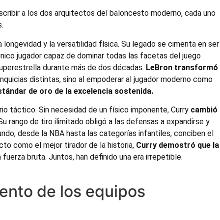
cribir a los dos arquitectos del baloncesto moderno, cada uno
s.
a longevidad y la versatilidad física. Su legado se cimenta en ser
nico jugador capaz de dominar todas las facetas del juego
a superestrella durante más de dos décadas.
LeBron transformó
anquicias distintas, sino al empoderar al jugador moderno como
stándar de oro de la excelencia sostenida.
nario táctico. Sin necesidad de un físico imponente, Curry
cambió
 Su rango de tiro ilimitado obligó a las defensas a expandirse y
ndo, desde la NBA hasta las categorías infantiles, conciben el
o como el mejor tirador de la historia,
Curry demostró que la
fuerza bruta. Juntos, han definido una era irrepetible.
iento de los equipos