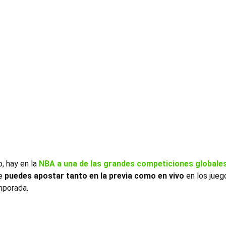
, hay en la
NBA a una de las grandes competiciones globale
re
puedes apostar tanto en la previa como en vivo
en los jueg
mporada.