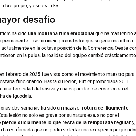
nombre propio, y ese es Luka.
mayor desafío
riors ha sido
una montaña rusa emocional
que ha mantenido 
ia permanente. Tras un inicio prometedor que sugería una última
tra actualmente en la octava posición de la Conferencia Oeste co
tienen en la pelea, la realidad del equipo cambió drásticament
en febrero de 2025 fue vista como el movimiento maestro para
 estaba funcionando. Hasta su lesión, Butler promediaba 20.1
do una ferocidad defensiva y una capacidad de creación en el
ha de Iguodala.
apenas dos semanas ha sido un mazazo:
rotura del ligamento
sta lesión no solo es grave por su naturaleza, sino por el
e pierde oficialmente lo que resta de la temporada regular
y,
a ha confirmado que no podrá solicitar una excepción por jugado