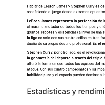
Hablar de LeBron James y Stephen Curry es des
redefiniendo el juego desde extremos opuesto
LeBron James representa la perfección
de l
el máximo anotador de todos los tiempos y el ú
(puntos, rebotes y asistencias) al nivel de un
la liga
no solo con sus cuatro anillos en tres fr
dueño de su propio destino profesional.
Es el e
Stephen Curry
, por otro lado, es el revolucio
la geometría del deporte a través del triple
.
alteró la forma en que todos los equipos del mu
ataque. Con sus cuatro campeonatos y su impact
habilidad pura
y el espacio pueden dominar a la 
Estadísticas y rendim