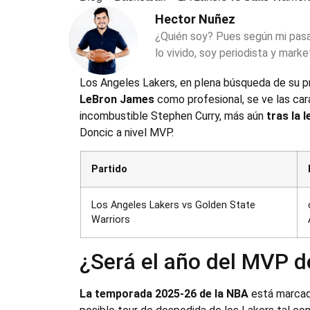
Hector Nuñez
¿Quién soy? Pues según mi pas
lo vivido, soy periodista y marke
Los Angeles Lakers, en plena búsqueda de su pr
LeBron James
como profesional, se ve las car
incombustible Stephen Curry, más aún
tras la 
Doncic a nivel MVP.
Partido
Los Angeles Lakers vs Golden State
Warriors
¿Será el año del MVP d
La temporada 2025-26 de la NBA
está marcada