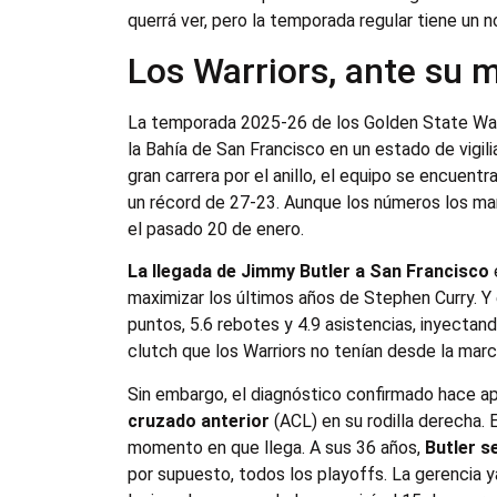
querrá ver, pero la temporada regular tiene un 
Los Warriors, ante su 
La temporada 2025-26 de los Golden State War
la Bahía de San Francisco en un estado de vigil
gran carrera por el anillo, el equipo se encuen
un récord de 27-23. Aunque los números los man
el pasado 20 de enero.
La llegada de Jimmy Butler a San Francisco
maximizar los últimos años de Stephen Curry. Y
puntos, 5.6 rebotes y 4.9 asistencias, inyectan
clutch que los Warriors no tenían desde la marc
Sin embargo, el diagnóstico confirmado hace 
cruzado anterior
(ACL) en su rodilla derecha. E
momento en que llega. A sus 36 años,
Butler s
por supuesto, todos los playoffs. La gerencia y