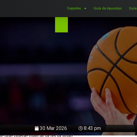
Deportes
Guía de Apuestas
Guía
30 Mar 2026
8:43 pm
 que puede marcar la recta final!