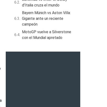
d’Italia cruza el mundo
Bayern Múnich vs Aston Villa:
Gigante ante un reciente
campeón
MotoGP vuelve a Silverstone
con el Mundial apretado
o
 a
a