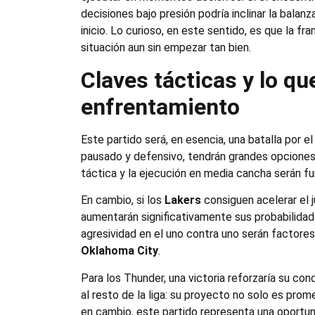
decisiones bajo presión podría inclinar la balan
inicio. Lo curioso, en este sentido, es que la fr
situación aun sin empezar tan bien.
Claves tácticas y lo qu
enfrentamiento
Este partido será, en esencia, una batalla por el
pausado y defensivo, tendrán grandes opciones d
táctica y la ejecución en media cancha serán f
En cambio, si los
Lakers
consiguen acelerar el 
aumentarán significativamente sus probabilidades
agresividad en el uno contra uno serán factore
Oklahoma City
.
Para los Thunder, una victoria reforzaría su cond
al resto de la liga: su proyecto no solo es pro
en cambio, este partido representa una oportu