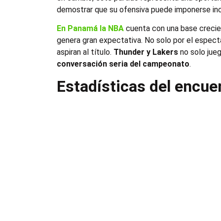
demostrar que su ofensiva puede imponerse inc
En Panamá la NBA
cuenta con una base crecie
genera gran expectativa. No solo por el espectá
aspiran al título.
Thunder y Lakers
no solo jue
conversación seria del campeonato
.
Estadísticas del encu