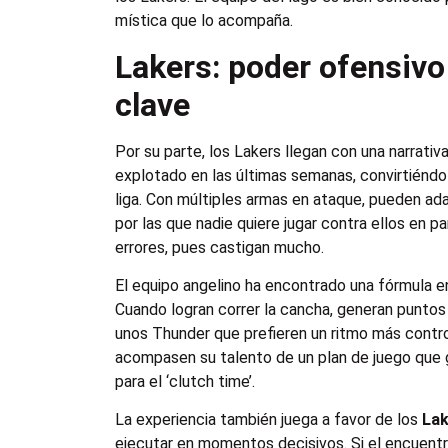
mística que lo acompaña.
Lakers: poder ofensiv
clave
Por su parte, los Lakers llegan con una narrativ
explotado en las últimas semanas, convirtiéndo
liga. Con múltiples armas en ataque, pueden ada
por las que nadie quiere jugar contra ellos en 
errores, pues castigan mucho.
El equipo angelino ha encontrado una fórmula en
Cuando logran correr la cancha, generan puntos
unos Thunder que prefieren un ritmo más contr
acompasen su talento de un plan de juego que g
para el ‘clutch time’.
La experiencia también juega a favor de los
La
ejecutar en momentos decisivos. Si el encuentr