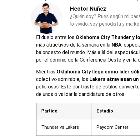
Hector Nuñez
¿Quién soy? Pues según mi pas
lo vivido, soy periodista y marke
El duelo entre los
Oklahoma City Thunder y l
más atractivos de la semana en la
NBA
, especi
baloncesto del mundo. Más allá del espectáculo
por el dominio de la Conferencia Oeste y en la
Mientras
Oklahoma City llega como líder sól
colectivo admirable, los
Lakers atraviesan un
peligrosos. Este contraste de estilos convierte
de unos o validar la candidatura de otros.
Partido
Estadio
Thunder vs Lakers
Paycom Center