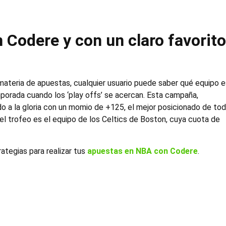
Codere y con un claro favorito
materia de apuestas, cualquier usuario puede saber qué equipo e
emporada cuando los ‘play offs’ se acercan. Esta campaña,
 a la gloria con un momio de +125, el mejor posicionado de to
r el trofeo es el equipo de los Celtics de Boston, cuya cuota de
ategias para realizar tus
apuestas en NBA con Codere
.