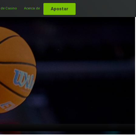
Apostar
 de Casino
Acerca de