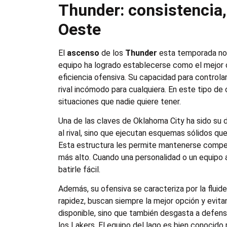
Thunder: consistencia, 
Oeste
El
ascenso
de los
Thunder
esta temporada no h
equipo ha logrado establecerse como el mejor c
eficiencia ofensiva. Su capacidad para controlar
rival incómodo para cualquiera. En este tipo de
situaciones que nadie quiere tener.
Una de las claves de Oklahoma City ha sido su 
al rival, sino que ejecutan esquemas sólidos que
Esta estructura les permite mantenerse compet
más alto. Cuando una personalidad o un equipo
batirle fácil.
Además, su ofensiva se caracteriza por la fluid
rapidez, buscan siempre la mejor opción y evitan
disponible, sino que también desgasta a defens
los Lakers. El equipo del lago es bien conocido 