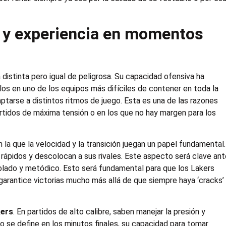
o y experiencia en momentos
a distinta pero igual de peligrosa. Su capacidad ofensiva ha
los en uno de los equipos más difíciles de contener en toda la
ptarse a distintos ritmos de juego. Esta es una de las razones
partidos de máxima tensión o en los que no hay margen para los
 la que la velocidad y la transición juegan un papel fundamental.
 rápidos y descolocan a sus rivales. Este aspecto será clave an
olado y metódico. Esto será fundamental para que los Lakers
arantice victorias mucho más allá de que siempre haya ‘cracks’
kers
. En partidos de alto calibre, saben manejar la presión y
o se define en los minutos finales, su capacidad para tomar