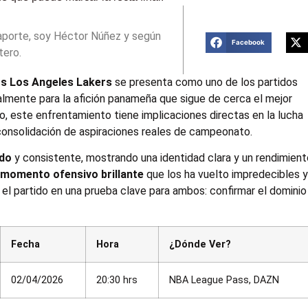
aporte, soy Héctor Núñez y según
Facebook
tero.
os Los Angeles Lakers
se presenta como uno de los partidos
almente para la afición panameña que sigue de cerca el mejor
, este enfrentamiento tiene implicaciones directas en la lucha
 consolidación de aspiraciones reales de campeonato.
ido
y consistente, mostrando una identidad clara y un rendimien
 momento ofensivo brillante
que los ha vuelto impredecibles 
 el partido en una prueba clave para ambos: confirmar el dominio
Fecha
Hora
¿Dónde Ver?
02/04/2026
20:30 hrs
NBA League Pass, DAZN