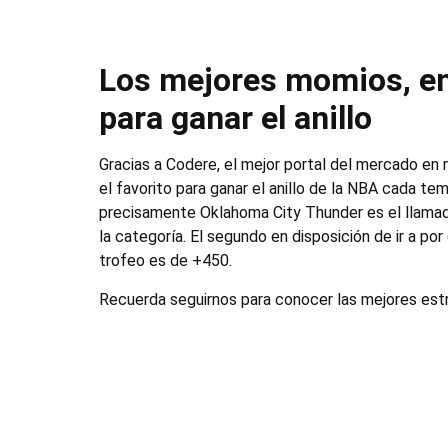
Los mejores momios, en 
para ganar el anillo
Gracias a Codere, el mejor portal del mercado en 
el favorito para ganar el anillo de la NBA cada t
precisamente Oklahoma City Thunder es el llamado
la categoría. El segundo en disposición de ir a po
trofeo es de +450.
Recuerda seguirnos para conocer las mejores estr