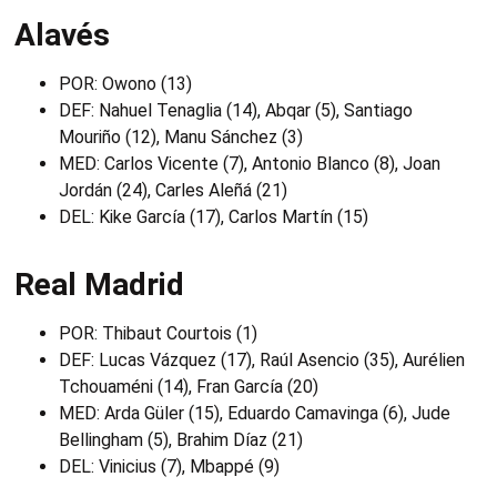
Alavés
POR: Owono (13)
DEF: Nahuel Tenaglia (14), Abqar (5), Santiago
Mouriño (12), Manu Sánchez (3)
MED: Carlos Vicente (7), Antonio Blanco (8), Joan
Jordán (24), Carles Aleñá (21)
DEL: Kike García (17), Carlos Martín (15)
Real Madrid
POR: Thibaut Courtois (1)
DEF: Lucas Vázquez (17), Raúl Asencio (35), Aurélien
Tchouaméni (14), Fran García (20)
MED: Arda Güler (15), Eduardo Camavinga (6), Jude
Bellingham (5), Brahim Díaz (21)
DEL: Vinicius (7), Mbappé (9)