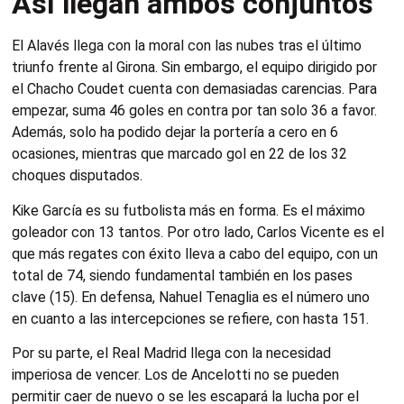
Así llegan ambos conjuntos
El Alavés llega con la moral con las nubes tras el último
triunfo frente al Girona. Sin embargo, el equipo dirigido por
el Chacho Coudet cuenta con demasiadas carencias. Para
empezar, suma 46 goles en contra por tan solo 36 a favor.
Además, solo ha podido dejar la portería a cero en 6
ocasiones, mientras que marcado gol en 22 de los 32
choques disputados.
Kike García es su futbolista más en forma. Es el máximo
goleador con 13 tantos. Por otro lado, Carlos Vicente es el
que más regates con éxito lleva a cabo del equipo, con un
total de 74, siendo fundamental también en los pases
clave (15). En defensa, Nahuel Tenaglia es el número uno
en cuanto a las intercepciones se refiere, con hasta 151.
Por su parte, el Real Madrid llega con la necesidad
imperiosa de vencer. Los de Ancelotti no se pueden
permitir caer de nuevo o se les escapará la lucha por el