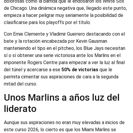
dolorosas como la barrida que le endosaron los White Sox
de Chicago. Una dinámica negativa que, llegado este punto,
empieza a hacer peligrar muy seriamente la posibilidad de
clasificarse para los playoffs por el título.
Con Ernie Clemente y Vladimir Guerrero destacando con el
bate y la rotación encabezada por Kevin Gausman
manteniendo el tipo en el pitcheo, los Blue Jays necesitan
sí o sí obtener una serie victoriosa ante los Marlins en el
imponente Rogers Centre para empezar a ver la luz al final
del túnel y acercarse a ese
50% de victorias
que le
permita cimentar sus aspiraciones de cara a la segunda
mitad del curso.
Unos Marlins a años luz del
liderato
Aunque sus aspiraciones no eran muy elevadas a inicios de
este curso 2026, lo cierto es que los Miami Marlins se