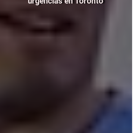
urgencias en Toronto