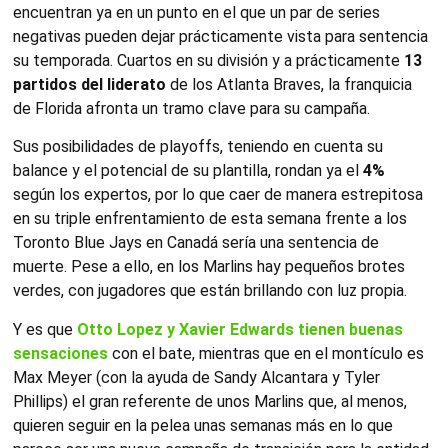
encuentran ya en un punto en el que un par de series
negativas pueden dejar prácticamente vista para sentencia
su temporada. Cuartos en su división y a prácticamente
13
partidos del liderato
de los Atlanta Braves, la franquicia
de Florida afronta un tramo clave para su campaña.
Sus posibilidades de playoffs, teniendo en cuenta su
balance y el potencial de su plantilla, rondan ya el
4%
según los expertos, por lo que caer de manera estrepitosa
en su triple enfrentamiento de esta semana frente a los
Toronto Blue Jays en Canadá sería una sentencia de
muerte. Pese a ello, en los Marlins hay pequeños brotes
verdes, con jugadores que están brillando con luz propia.
Y es que
Otto Lopez y Xavier Edwards tienen buenas
sensaciones
con el bate, mientras que en el montículo es
Max Meyer (con la ayuda de Sandy Alcantara y Tyler
Phillips) el gran referente de unos Marlins que, al menos,
quieren seguir en la pelea unas semanas más en lo que