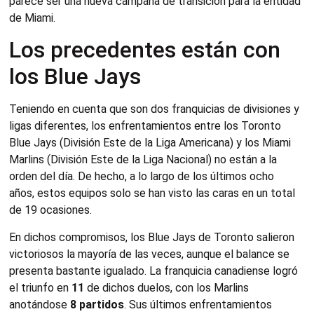
parece ser una nueva campaña de transición para la entidad
de Miami.
Los precedentes están con
los Blue Jays
Teniendo en cuenta que son dos franquicias de divisiones y
ligas diferentes, los enfrentamientos entre los Toronto
Blue Jays (División Este de la Liga Americana) y los Miami
Marlins (División Este de la Liga Nacional) no están a la
orden del día. De hecho, a lo largo de los últimos ocho
años, estos equipos solo se han visto las caras en un total
de 19 ocasiones.
En dichos compromisos, los Blue Jays de Toronto salieron
victoriosos la mayoría de las veces, aunque el balance se
presenta bastante igualado. La franquicia canadiense logró
el triunfo en
11
de dichos duelos, con los Marlins
anotándose
8 partidos
. Sus últimos enfrentamientos