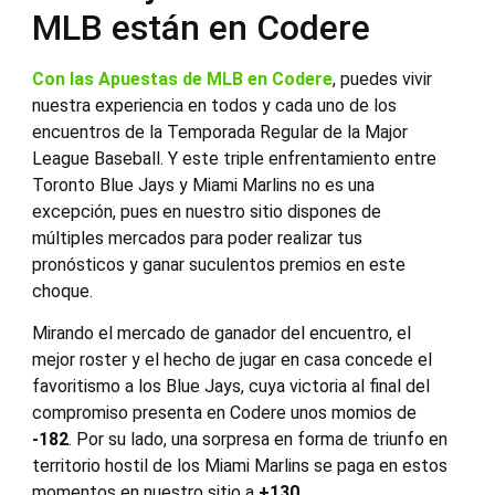
MLB están en Codere
Con las Apuestas de MLB en Codere
, puedes vivir
nuestra experiencia en todos y cada uno de los
encuentros de la Temporada Regular de la Major
League Baseball. Y este triple enfrentamiento entre
Toronto Blue Jays y Miami Marlins no es una
excepción, pues en nuestro sitio dispones de
múltiples mercados para poder realizar tus
pronósticos y ganar suculentos premios en este
choque.
Mirando el mercado de ganador del encuentro, el
mejor roster y el hecho de jugar en casa concede el
favoritismo a los Blue Jays, cuya victoria al final del
compromiso presenta en Codere unos momios de
-182
. Por su lado, una sorpresa en forma de triunfo en
territorio hostil de los Miami Marlins se paga en estos
momentos en nuestro sitio a
+130
.