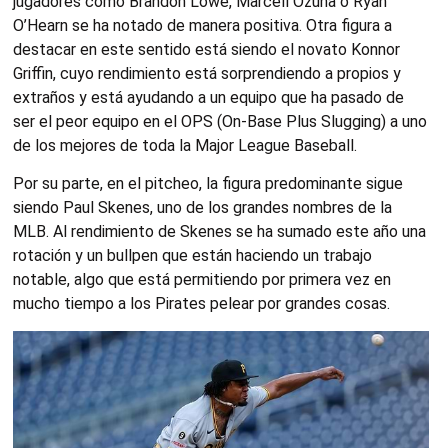
jugadores como Brandon Lowe, Marcell Ozuna o Ryan
O’Hearn se ha notado de manera positiva. Otra figura a
destacar en este sentido está siendo el novato Konnor
Griffin, cuyo rendimiento está sorprendiendo a propios y
extraños y está ayudando a un equipo que ha pasado de
ser el peor equipo en el OPS (On-Base Plus Slugging) a uno
de los mejores de toda la Major League Baseball.
Por su parte, en el pitcheo, la figura predominante sigue
siendo Paul Skenes, uno de los grandes nombres de la
MLB. Al rendimiento de Skenes se ha sumado este año una
rotación y un bullpen que están haciendo un trabajo
notable, algo que está permitiendo por primera vez en
mucho tiempo a los Pirates pelear por grandes cosas.