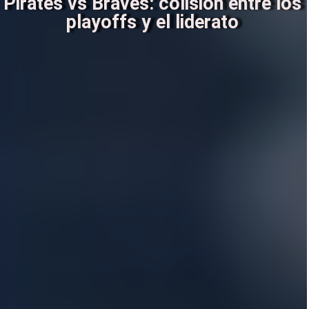
Pirates vs Braves: colisión entre los
playoffs y el liderato