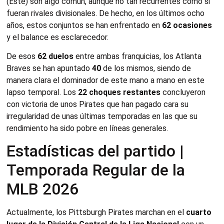
(Este) son algo común, aunque no tan recurrentes como si
fueran rivales divisionales. De hecho, en los últimos ocho
años, estos conjuntos se han enfrentado en
62 ocasiones
y el balance es esclarecedor.
De esos
62 duelos
entre ambas franquicias, los Atlanta
Braves se han apuntado
40
de los mismos, siendo de
manera clara el dominador de este mano a mano en este
lapso temporal. Los
22 choques restantes
concluyeron
con victoria de unos Pirates que han pagado cara su
irregularidad de unas últimas temporadas en las que su
rendimiento ha sido pobre en líneas generales.
Estadísticas del partido |
Temporada Regular de la
MLB 2026
Actualmente, los Pittsburgh Pirates marchan en el
cuarto