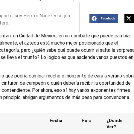
aporte, soy Héctor Núñez y según
Facebook
tero.
entan, en Ciudad de México, en un combate que puede cambiar
almente, el azteca está mucho mejor posicionado que el
 categoría, pero ¿quién sabe qué puede ocurrir si salta la sorpres
se lleva el triunfo? Lo lógico es que ascienda varios puestos en
lo que podría cambiar mucho el horizonte de cara a verano sobr
 cinturón de campeón o quién debería recibir la oportunidad de
 contendiente. Por ahora, eso sí, hay varios exponentes firmes
n principio, abrigan argumentos de más peso para convencer a
Fecha
Hora
¿Dónde
Ver?