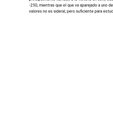
-250, mientras que el que va aparejado a uno d
valores no es sideral, pero suficiente para estud
Vive un