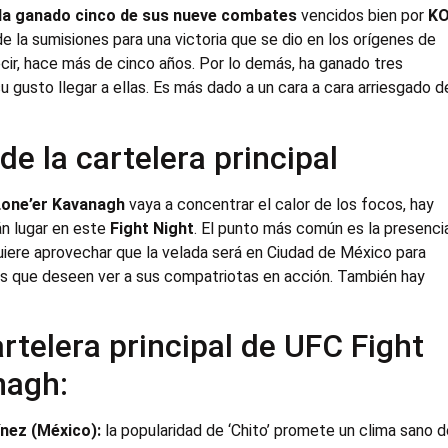
a ganado cinco de sus nueve combates
vencidos bien por
K
 de la sumisiones para una victoria que se dio en los orígenes de
ecir, hace más de cinco años. Por lo demás, ha ganado tres
u gusto llegar a ellas. Es más dado a un cara a cara arriesgado d
 de la cartelera principal
Lone’er Kavanagh
vaya a concentrar el calor de los focos, hay
án lugar en este
Fight Night
. El punto más común es la presenci
uiere aprovechar que la velada será en Ciudad de México para
dos que deseen ver a sus compatriotas en acción. También hay
artelera principal de UFC Fight
nagh:
ínez (México):
la popularidad de ‘Chito’ promete un clima sano 