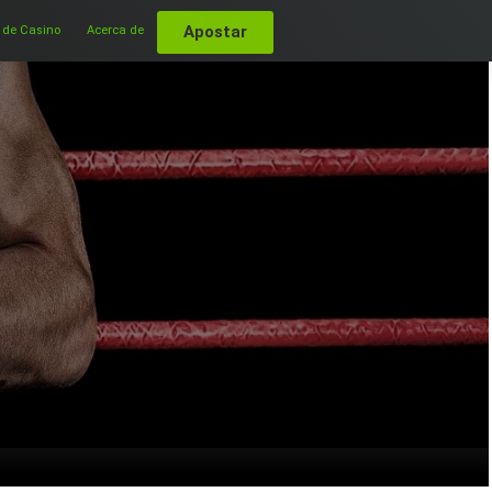
Apostar
 de Casino
Acerca de