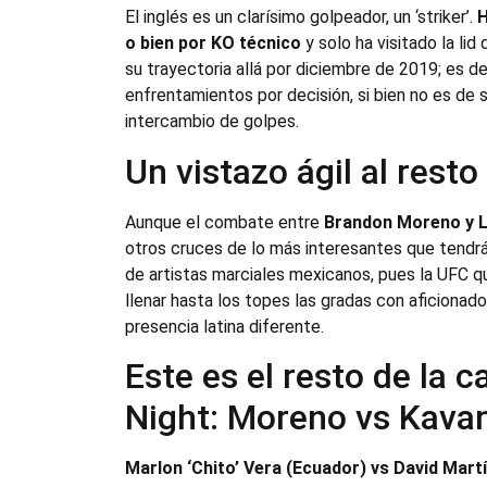
El inglés es un clarísimo golpeador, un ‘striker’.
H
o bien por KO técnico
y solo ha visitado la lid
su trayectoria allá por diciembre de 2019; es d
enfrentamientos por decisión, si bien no es de s
intercambio de golpes.
Un vistazo ágil al resto
Aunque el combate entre
Brandon Moreno y 
otros cruces de lo más interesantes que tendr
de artistas marciales mexicanos, pues la UFC q
llenar hasta los topes las gradas con aficiona
presencia latina diferente.
Este es el resto de la c
Night: Moreno vs Kava
Marlon ‘Chito’ Vera (Ecuador) vs David Mart