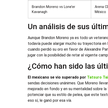
Brandon Moreno vs Lone’er
Arena C
Kavanagh
México
Un análisis de sus últ
Aunque Brandon Moreno ya es todo un veterano
todavía puede alargar mucho su trayectoria en
cuando perdió su oro en favor de Alexandre Pant
jugar con la posibilidad de retar al vigente cam
¿Cómo han sido las últ
El mexicano se vio superado por
Tatsuro Ta
sendas decisiones unánimes. Que Moreno llevara
mejorado en fondo y en su mentalidad sobre la
potenciar que su estilo de pelea, que este text
eso sí, le ganó por esa vía.