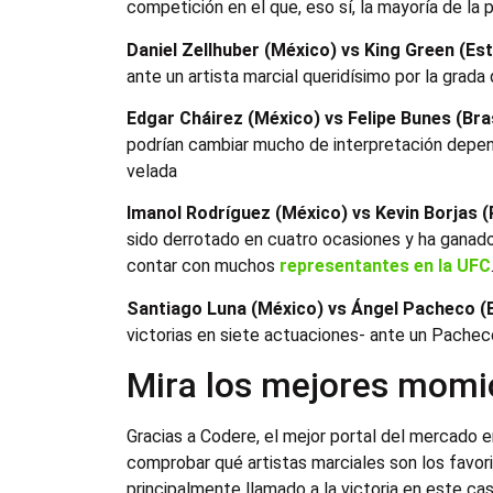
competición en el que, eso sí, la mayoría de la p
Daniel Zellhuber (México) vs King Green (Es
ante un artista marcial queridísimo por la grada
Edgar Cháirez (México) vs Felipe Bunes (Bras
podrían cambiar mucho de interpretación dependi
velada
Imanol Rodríguez (México) vs Kevin Borjas (
sido derrotado en cuatro ocasiones y ha ganad
contar con muchos
representantes en la UFC
Santiago Luna (México) vs Ángel Pacheco (
victorias en siete actuaciones- ante un Pachec
Mira los mejores momi
Gracias a Codere, el mejor portal del mercado e
comprobar qué artistas marciales son los favor
principalmente llamado a la victoria en este c