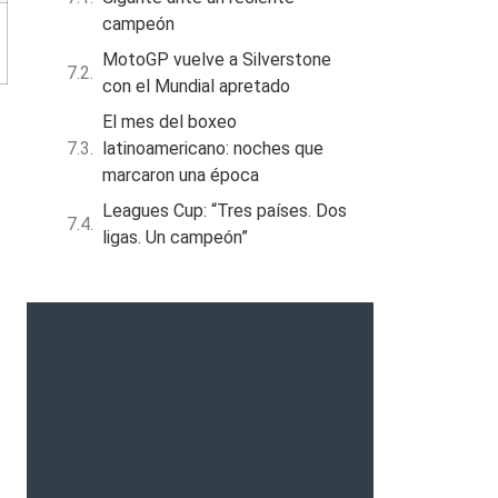
campeón
MotoGP vuelve a Silverstone
con el Mundial apretado
El mes del boxeo
latinoamericano: noches que
marcaron una época
,
Leagues Cup: “Tres países. Dos
ligas. Un campeón”
r