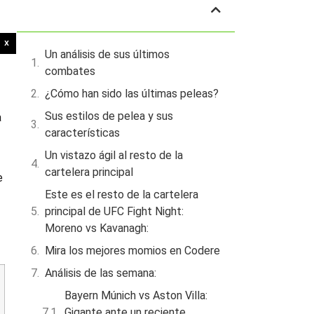
Tabla de contenidos
X
Un análisis de sus últimos
combates
¿Cómo han sido las últimas peleas?
Sus estilos de pelea y sus
a
características
Un vistazo ágil al resto de la
cartelera principal
e
Este es el resto de la cartelera
principal de UFC Fight Night:
Moreno vs Kavanagh:
Mira los mejores momios en Codere
Análisis de las semana:
Bayern Múnich vs Aston Villa:
Gigante ante un reciente