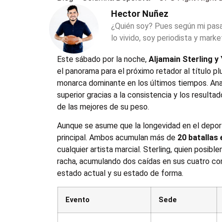
Hector Nuñez
¿Quién soy? Pues según mi pas
lo vivido, soy periodista y marke
Este sábado por la noche,
Aljamain Sterling y
el panorama para el próximo retador al título p
monarca dominante en los últimos tiempos. Anal
superior gracias a la consistencia y los result
de las mejores de su peso.
Aunque se asume que la longevidad en el depor
principal. Ambos acumulan más de
20 batallas
cualquier artista marcial. Sterling, quien posib
racha, acumulando dos caídas en sus cuatro co
estado actual y su estado de forma.
Evento
Sede