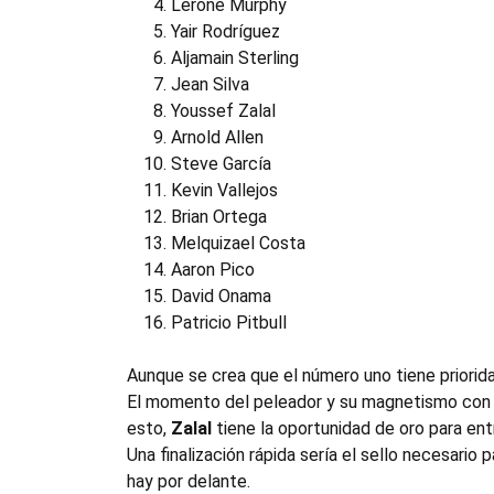
Lerone Murphy
Yair Rodríguez
Aljamain Sterling
Jean Silva
Youssef Zalal
Arnold Allen
Steve García
Kevin Vallejos
Brian Ortega
Melquizael Costa
Aaron Pico
David Onama
Patricio Pitbull
Aunque se crea que el número uno tiene prioridad
El momento del peleador y su magnetismo con e
esto,
Zalal
tiene la oportunidad de oro para ent
Una finalización rápida sería el sello necesari
hay por delante.