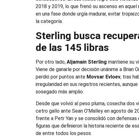
2018 y 2019, lo que frenó su ascenso en aquel
en una fase donde urgía madurar, evitar tropiez
la categoría.
Sterling busca recuper
de las 145 libras
Por otro lado,
Aljamain Sterling
mantiene su vi
Viene de ganarle por decisión unánime a Brian O
perdió por puntos ante
Movsar Evloev
, tras h
irregularidad en sus registros recientes, aunque
sosegado más amplio.
Desde que volvió al peso pluma, cosecha dos vic
cetro gallo ante Sean O’Malley en agosto de 202
frente a Petr Yan y se consolidó con defensas e
figuras que definieron la historia reciente de 
de entre todos los pesos.