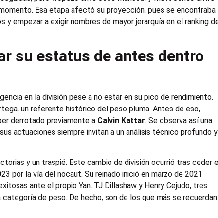
 momento. Esa etapa afectó su proyección, pues se encontraba
os y empezar a exigir nombres de mayor jerarquía en el ranking d
ar su estatus de antes dentro
gencia en la división pese a no estar en su pico de rendimiento.
rtega, un referente histórico del peso pluma. Antes de eso,
aber derrotado previamente a
Calvin Kattar
. Se observa así una
 sus actuaciones siempre invitan a un análisis técnico profundo y
torias y un traspié. Este cambio de división ocurrió tras ceder e
3 por la vía del nocaut. Su reinado inició en marzo de 2021
xitosas ante el propio Yan, TJ Dillashaw y Henry Cejudo, tres
esa categoría de peso. De hecho, son de los que más se recuerdan