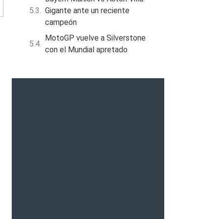
Gigante ante un reciente
campeón
MotoGP vuelve a Silverstone
con el Mundial apretado