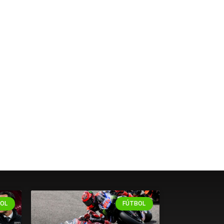
OL
FÚTBOL