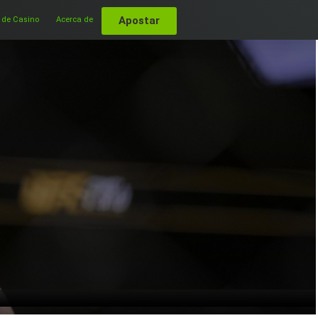
Apostar
 de Casino
Acerca de