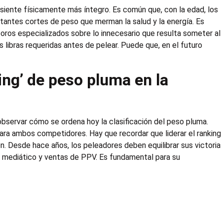
siente físicamente más íntegro. Es común que, con la edad, los
stantes cortes de peso que merman la salud y la energía. Es
 foros especializados sobre lo innecesario que resulta someter al
libras requeridas antes de pelear. Puede que, en el futuro
ing’ de peso pluma en la
 observar cómo se ordena hoy la clasificación del peso pluma.
para ambos competidores. Hay que recordar que liderar el rankin
n. Desde hace años, los peleadores deben equilibrar sus victori
s mediático y ventas de PPV. Es fundamental para su