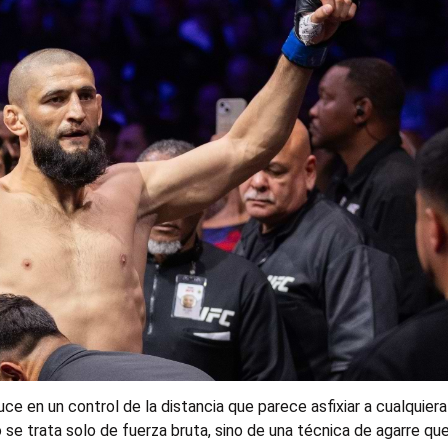
ce en un control de la distancia que parece asfixiar a cualquiera
o se trata solo de fuerza bruta, sino de una técnica de agarre qu