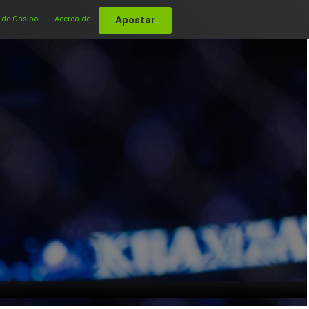
Apostar
 de Casino
Acerca de