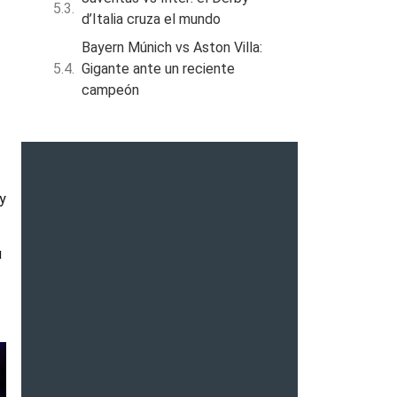
d’Italia cruza el mundo
Bayern Múnich vs Aston Villa:
Gigante ante un reciente
campeón
 y
u