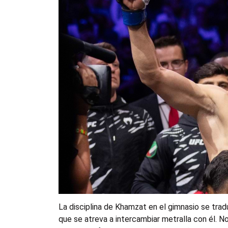
La disciplina de Khamzat en el gimnasio se tradu
que se atreva a intercambiar metralla con él. N