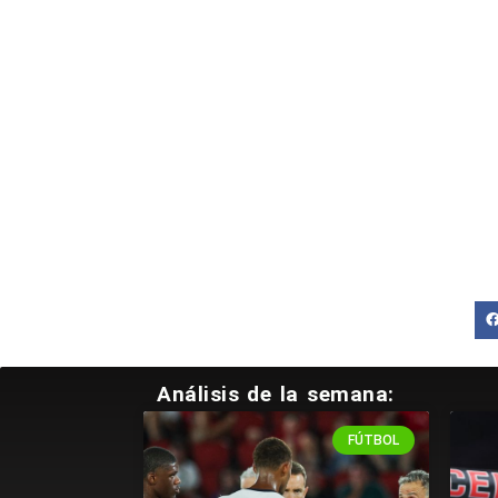
Vive un
Análisis de la semana:
FÚTBOL