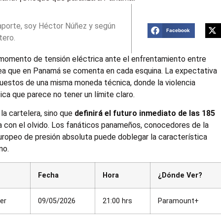
aporte, soy Héctor Núñez y según
Facebook
tero.
 momento de tensión eléctrica ante el enfrentamiento entre
lea que en Panamá se comenta en cada esquina. La expectativa
estos de una misma moneda técnica, donde la violencia
ica que parece no tener un límite claro.
la cartelera, sino que
definirá el futuro inmediato de las 185
 con el olvido. Los fanáticos panameños, conocedores de la
 europeo de presión absoluta puede doblegar la característica
no.
Fecha
Hora
¿Dónde Ver?
er
09/05/2026
21:00 hrs
Paramount+