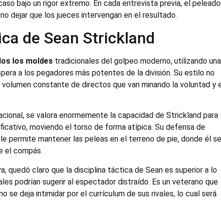
so bajo un rigor extremo. En cada entrevista previa, el peleado
no dejar que los jueces intervengan en el resultado.
ica de Sean Strickland
dos los moldes
tradicionales del golpeo moderno, utilizando un
spera a los pegadores más potentes de la división. Su estilo no
un volumen constante de directos que van minando la voluntad y 
cional, se valora enormemente la capacidad de Strickland para
gnificativo, moviendo el torso de forma atípica. Su defensa de
le permite mantener las peleas en el terreno de pie, donde él s
e el compás.
a, quedó claro que la disciplina táctica de Sean es superior a lo
les podrían sugerir al espectador distraído. Es un veterano que
se deja intimidar por el currículum de sus rivales, lo cual será