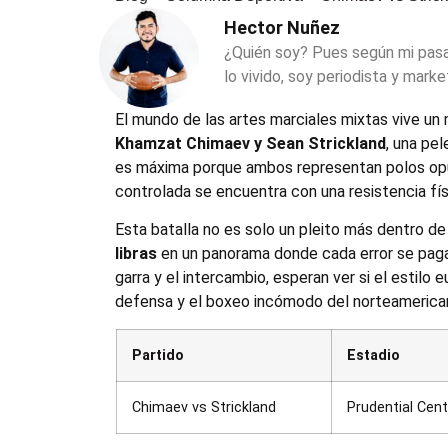
Hector Nuñez
¿Quién soy? Pues según mi pas
lo vivido, soy periodista y marke
El mundo de las artes marciales mixtas vive un
Khamzat Chimaev y Sean Strickland
, una pe
es máxima porque ambos representan polos opu
controlada se encuentra con una resistencia fís
Esta batalla no es solo un pleito más dentro de 
libras
en un panorama donde cada error se paga
garra y el intercambio, esperan ver si el estilo
defensa y el boxeo incómodo del norteamerica
Partido
Estadio
Chimaev vs Strickland
Prudential Cent