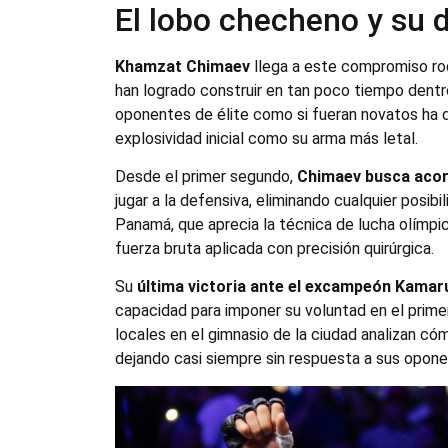
El lobo checheno y su d
Khamzat Chimaev
llega a este compromiso ro
han logrado construir en tan poco tiempo dentr
oponentes de élite como si fueran novatos ha d
explosividad inicial como su arma más letal.
Desde el primer segundo,
Chimaev busca acort
jugar a la defensiva, eliminando cualquier posibi
Panamá, que aprecia la técnica de lucha olímpic
fuerza bruta aplicada con precisión quirúrgica.
Su
última victoria ante el excampeón Kama
capacidad para imponer su voluntad en el prime
locales en el gimnasio de la ciudad analizan cómo
dejando casi siempre sin respuesta a sus opone