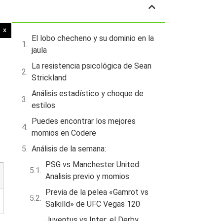
Tabla de contenidos
X
El lobo checheno y su dominio en la
jaula
La resistencia psicológica de Sean
Strickland
Análisis estadístico y choque de
estilos
Puedes encontrar los mejores
momios en Codere
Análisis de la semana:
PSG vs Manchester United:
Analisis previo y momios
Previa de la pelea «Gamrot vs
Salkilld» de UFC Vegas 120
Juventus vs Inter: el Derby