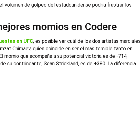
 el volumen de golpeo del estadounidense podría frustrar los
mejores momios en Codere
uestas en UFC
, es posible ver cuál de los dos artistas marciale
hamzat Chimaev, quien coincide en ser el más temible tanto en
El momio que acompaña a su potencial victoria es de -714,
 de su contrincante, Sean Strickland, es de +380. La diferencia