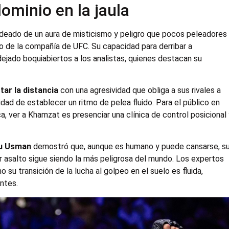
ominio en la jaula
deado de un aura de misticismo y peligro que pocos peleadores
o de la compañía de UFC. Su capacidad para derribar a
ejado boquiabiertos a los analistas, quienes destacan su
ar la distancia
con una agresividad que obliga a sus rivales a
lidad de establecer un ritmo de pelea fluido. Para el público en
a, ver a Khamzat es presenciar una clínica de control posicional
ru Usman
demostró que, aunque es humano y puede cansarse, s
r asalto sigue siendo la más peligrosa del mundo. Los expertos
 su transición de la lucha al golpeo en el suelo es fluida,
ntes.