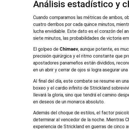
Análisis estadístico y 
Cuando comparamos las métricas de ambos, ob
cuatro derribos por cada quince minutos, mien
lucha envidiable. Este dato es el corazón del a
siete minutos, las probabilidades de victoria em
El golpeo de
Chimaev
, aunque potente, es mu
precisión quirúrgica y el ritmo constante que
apostadores panameños están divididos, reconoc
en un abrir y cerrar de ojos si logra asegurar una
Al final del día, este combate se resume en una 
boxeo y el cardio infinito de Strickland sobrevi
llevará la gloria, sino que tendrá el camino des
en deseos de un monarca absoluto.
Además del choque de estilos, el factor psicoló
determinar al vencedor de la noche. Mientras Ch
experiencia de Strickland en guerras de cinco a