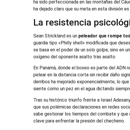
ha sido perfeccionada en las montañas del Cáuca
ha dejado claro que su meta en esta división es 
La resistencia psicológ
Sean Strickland es un
peleador que rompe to
guardia tipo «Philly shell» modificada que dese
se basa en el poder de un solo golpe, sino en 
oxígeno del oponente asalto tras asalto.
En Panamá, donde el boxeo es parte del ADN na
pelear en la distancia corta sin recibir daño si
derribos ha mejorado exponencialmente, lo que 
siente como un pez en el agua dictando siempr
Tras su histórico triunfo frente a Israel Adesany
que sus polémicas declaraciones en redes socia
sabe gestionar los tiempos del combate y que no 
clave para enfrentar la presión del checheno.