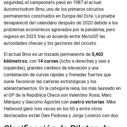
seguridad, el campeonato pasó en 1987 al actual
Automotodrom Brno, uno de los primeros circuitos
permanentes construidos en Europa del Este. La prueba
desapareció del calendario después de 2020 debido a los
problemas económicos agravados por la pandemia, pero
regresó en 2025 tras un acuerdo entre MotoGP, las
autoridades checas y los gestores del circuito.
El actual Brno es un trazado permanente de
5,403
kilómetros
, con
14 curvas
(ocho a derechas y seis a
izquierdas), grandes cambios de elevación y una
combinación de curvas rápidas y frenadas fuertes que
suele favorecer las carreras estratégicas y los
adelantamientos. En la categoría reina, los más laureado en
el GP de la República Checa son Valentino Rossi, Marc
Márquez y Giacomo Agostini con
cuatro victorias
. Mike
Hailwood ganó tres veces en los 60 y entre otros
destacados están Dani Pedrosa y Jorge Lorenzo con dos.