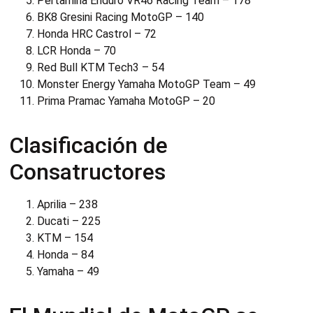
Pertamina Enduro VR46 Racing Team – 178
BK8 Gresini Racing MotoGP – 140
Honda HRC Castrol – 72
LCR Honda – 70
Red Bull KTM Tech3 – 54
Monster Energy Yamaha MotoGP Team – 49
Prima Pramac Yamaha MotoGP – 20
Clasificación de
Consatructores
Aprilia – 238
Ducati – 225
KTM – 154
Honda – 84
Yamaha – 49