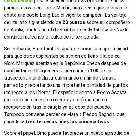
clasificación
pese a su abandono tras el incidente de la
primera curva con Jorge Martín, una acción que además le
costó una doble Long Lap al vigente campeón. La ventaja
del italiano sigue siendo de
20 puntos
sobre su compañero
de Aprilia, por lo que el duelo interno en la fábrica de Noale
continúa marcando el pulso de la temporada.
Sin embargo, Brno también aparece como una oportunidad
para que otros aspirantes se sumen de lleno a la pelea.
Marc Márquez aterriza en la República Checa después de
conquistar en Hungría la victoria número
100
de su
trayectoria mundialista, culminando un fin de semana
perfecto y recortando una importante cantidad de puntos
respecto a los líderes. El español derrotó a Pedro Acosta
en un intenso cuerpo a cuerpo y confirmó que su
recuperación tras la cirugía ya es cosa del pasado.
Tampoco conviene perder de vista a Pecco Bagnaia, que
encadena
tres terceros puestos consecutivos
.
Sobre el papel, Brno puede favorecer un nuevo episodio de