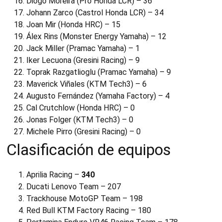
Diogo Moreira (Pro Honda LCR) – 36
Johann Zarco (Castrol Honda LCR) – 34
Joan Mir (Honda HRC) – 15
Álex Rins (Monster Energy Yamaha) – 12
Jack Miller (Pramac Yamaha) – 1
Iker Lecuona (Gresini Racing) – 9
Toprak Razgatlioglu (Pramac Yamaha) – 9
Maverick Viñales (KTM Tech3) – 6
Augusto Fernández (Yamaha Factory) – 4
Cal Crutchlow (Honda HRC) – 0
Jonas Folger (KTM Tech3) – 0
Michele Pirro (Gresini Racing) – 0
Clasificación de equipos
Aprilia Racing –
340
Ducati Lenovo Team – 207
Trackhouse MotoGP Team – 198
Red Bull KTM Factory Racing – 180