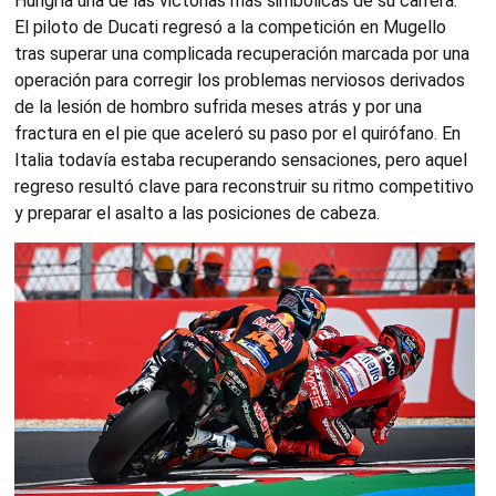
Hungría una de las victorias más simbólicas de su carrera.
El piloto de Ducati regresó a la competición en Mugello
tras superar una complicada recuperación marcada por una
operación para corregir los problemas nerviosos derivados
de la lesión de hombro sufrida meses atrás y por una
fractura en el pie que aceleró su paso por el quirófano. En
Italia todavía estaba recuperando sensaciones, pero aquel
regreso resultó clave para reconstruir su ritmo competitivo
y preparar el asalto a las posiciones de cabeza.