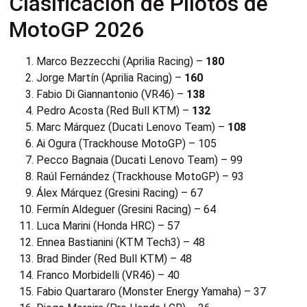
Clasificación de Pilotos de
MotoGP 2026
Marco Bezzecchi (Aprilia Racing) –
180
Jorge Martín (Aprilia Racing) –
160
Fabio Di Giannantonio (VR46) –
138
Pedro Acosta (Red Bull KTM) –
132
Marc Márquez (Ducati Lenovo Team) –
108
Ai Ogura (Trackhouse MotoGP) – 105
Pecco Bagnaia (Ducati Lenovo Team) – 99
Raúl Fernández (Trackhouse MotoGP) – 93
Álex Márquez (Gresini Racing) – 67
Fermín Aldeguer (Gresini Racing) – 64
Luca Marini (Honda HRC) – 57
Ennea Bastianini (KTM Tech3) – 48
Brad Binder (Red Bull KTM) – 48
Franco Morbidelli (VR46) – 40
Fabio Quartararo (Monster Energy Yamaha) – 37