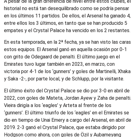
A pesar de la gran diferencia de nivel entre estos clubes, el
historial no está tan desequilibrado como se podría pensar
en los últimos 11 partidos. De ellos, el Arsenal ha ganado 4,
entre ellos los 3 últimos, en tanto que se han producido 5
empates y el Crystal Palace ha vencido en los 2 restantes.
En esta temporada, en la 2ª fecha, ya se han visto las caras
estos equipos. El Arsenal ganó en aquella ocasión por 0-1
con grito de Odegaard de penalti. El último juego en el
Emirates tuvo lugar también en 2023, en marzo, con
victoria por 4-1 de los ‘gunners’ y goles de Martinelli, Xhaka
y Saka -2-, por parte local, y de Schlupp, por la visitante.
El último éxito del Crystal Palace se dio por 3-0 en abril de
2022, con goles de Mateta, Jordan Ayew y Zaha de penalti.
Vieira dirigía a los ‘eagles’ y Arteta al frente de los
‘gunners’. El último triunfo de los ‘eagles’ en el Emirates se
dio en tiempo de Unai Emery a cargo del Arsenal, en abril de
2019. 2-3 ganó el Crystal Palace, que estaba dirigido por
Hodgson como ahora, con goles de Özil y Aubameyang