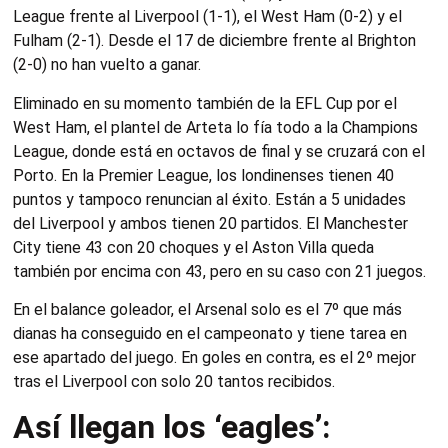
League frente al Liverpool (1-1), el West Ham (0-2) y el
Fulham (2-1). Desde el 17 de diciembre frente al Brighton
(2-0) no han vuelto a ganar.
Eliminado en su momento también de la EFL Cup por el
West Ham, el plantel de Arteta lo fía todo a la Champions
League, donde está en octavos de final y se cruzará con el
Porto. En la Premier League, los londinenses tienen 40
puntos y tampoco renuncian al éxito. Están a 5 unidades
del Liverpool y ambos tienen 20 partidos. El Manchester
City tiene 43 con 20 choques y el Aston Villa queda
también por encima con 43, pero en su caso con 21 juegos.
En el balance goleador, el Arsenal solo es el 7º que más
dianas ha conseguido en el campeonato y tiene tarea en
ese apartado del juego. En goles en contra, es el 2º mejor
tras el Liverpool con solo 20 tantos recibidos.
Así llegan los ‘eagles’: