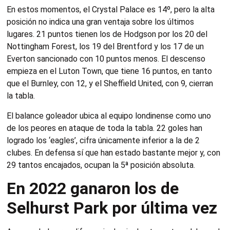
En estos momentos, el Crystal Palace es 14º, pero la alta
posición no indica una gran ventaja sobre los últimos
lugares. 21 puntos tienen los de Hodgson por los 20 del
Nottingham Forest, los 19 del Brentford y los 17 de un
Everton sancionado con 10 puntos menos. El descenso
empieza en el Luton Town, que tiene 16 puntos, en tanto
que el Burnley, con 12, y el Sheffield United, con 9, cierran
la tabla.
El balance goleador ubica al equipo londinense como uno
de los peores en ataque de toda la tabla. 22 goles han
logrado los ‘eagles’, cifra únicamente inferior a la de 2
clubes. En defensa sí que han estado bastante mejor y, con
29 tantos encajados, ocupan la 5ª posición absoluta.
En 2022 ganaron los de
Selhurst Park por última vez