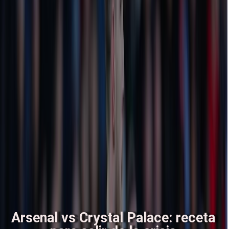
Arsenal vs Crystal Palace: receta