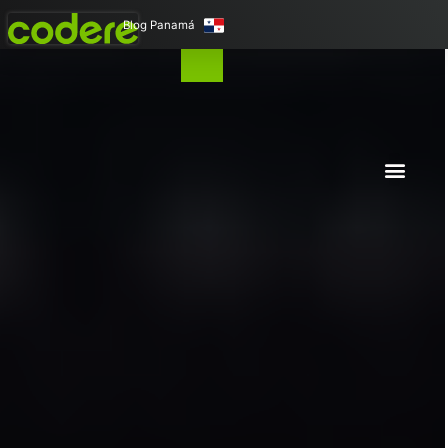
23 Feb 2026
7:28 pm
Blog Panamá