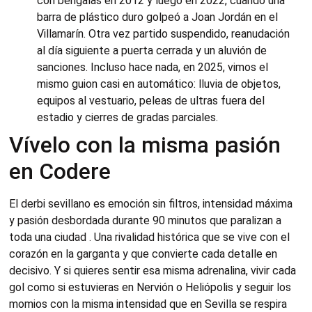
con bengalas en 2012 y luego en 2022, cuando una
barra de plástico duro golpeó a Joan Jordán en el
Villamarín. Otra vez partido suspendido, reanudación
al día siguiente a puerta cerrada y un aluvión de
sanciones. Incluso hace nada, en 2025, vimos el
mismo guion casi en automático: lluvia de objetos,
equipos al vestuario, peleas de ultras fuera del
estadio y cierres de gradas parciales.
Vívelo con la misma pasión
en Codere
El derbi sevillano es emoción sin filtros, intensidad máxima
y pasión desbordada durante 90 minutos que paralizan a
toda una ciudad
. Una rivalidad histórica que se vive con el
corazón en la garganta y que convierte cada detalle en
decisivo. Y si quieres sentir esa misma adrenalina, vivir cada
gol como si estuvieras en Nervión o Heliópolis y seguir los
momios con la misma intensidad que en Sevilla se respira