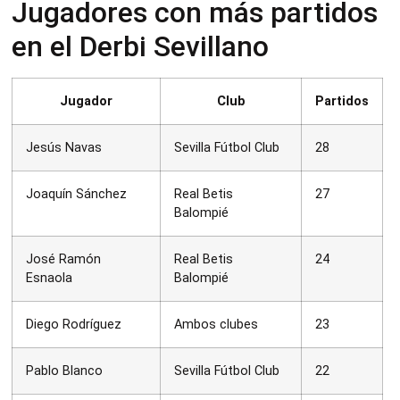
Jugadores con más partidos
en el Derbi Sevillano
Jugador
Club
Partidos
Jesús Navas
Sevilla Fútbol Club
28
Joaquín Sánchez
Real Betis
27
Balompié
José Ramón
Real Betis
24
Esnaola
Balompié
Diego Rodríguez
Ambos clubes
23
Pablo Blanco
Sevilla Fútbol Club
22