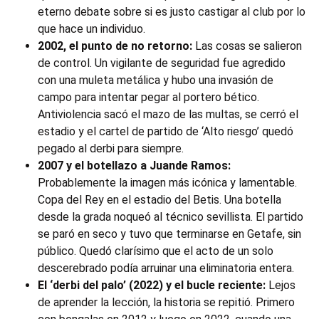
eterno debate sobre si es justo castigar al club por lo
que hace un individuo.
2002, el punto de no retorno:
Las cosas se salieron
de control. Un vigilante de seguridad fue agredido
con una muleta metálica y hubo una invasión de
campo para intentar pegar al portero bético.
Antiviolencia sacó el mazo de las multas, se cerró el
estadio y el cartel de partido de ‘Alto riesgo’ quedó
pegado al derbi para siempre.
2007 y el botellazo a Juande Ramos:
Probablemente la imagen más icónica y lamentable.
Copa del Rey en el estadio del Betis. Una botella
desde la grada noqueó al técnico sevillista. El partido
se paró en seco y tuvo que terminarse en Getafe, sin
público. Quedó clarísimo que el acto de un solo
descerebrado podía arruinar una eliminatoria entera.
El ‘derbi del palo’ (2022) y el bucle reciente:
Lejos
de aprender la lección, la historia se repitió. Primero