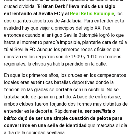
ciudad dividida.
‘El Gran Derbi’ lleva más de un siglo
enfrentando al Sevilla FC y al
Real Betis Balompié
, los
dos gigantes absolutos de Andalucía. Para entender esta
rivalidad hay que viajar a principios del siglo XX. Fue
entonces cuando el antiguo Sevilla Balompié logró lo que
hasta el momento parecía imposible, plantarle cara de tú a
tú al Sevilla FC. Aunque los primeros roces oficiales que
constan en los registros son de 1909 y 1910 en torneos
regionales, la chispa ya había prendido en la calle.
En aquellos primeros años, los cruces en los campeonatos
locales eran auténticas batallas deportivas donde la
tensión en las gradas se cortaba con un cuchillo. No se
trataba sólo de ganar un partido. A base de enfrentarse,
ambos clubes fueron forjando dos formas muy distintas de
entender este deporte. Rápidamente,
ser
sevillista o
bético
dejó de ser una simple cuestión de pelota para
convertirse en una seña de identidad
que marcaba el día
a día de la sociedad sevillana.