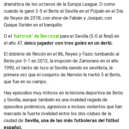
dramática de los octavos de la Europa League. O como
cuando le ganó 3-5 el Betis al Sevilla en el Pizjuán en el Día
de Reyes de 2018, con show de Fabián y Joaquin, con
Quique Setién en el banquillo.
O el
‘hattrick’ de Berrocal
para el Sevilla (5-0 al final) en
el año 47,
único jugador con tres goles en un derbi.
El doblete de Rincón en el 86, Reyes y Fazio tumbando al
Betis por 5-1 en 2012, la irrupción de Zamorano en el año
1990, el tanto de Isco al Sevilla siendo ex sevillista, la
primera vez que el conjunto de Nervión le metió 5 al Betis,
que fue en su campo…
Hay episodios muy míticos en la historia deportiva de Betis
y Sevilla, aunque también es una rivalidad regada de
episodios polémicos, agresivos e incluso violentos que han
marcado la fuerte rivalidad entre los dos clubes de la
ciudad de
Sevilla, una de las más futboleras del fútbol
español.