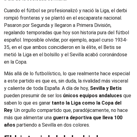
Cuando el fútbol se profesionalizó y nació la Liga, el derbi
rompió fronteras y se plantó en el escaparate nacional.
Pasaron por Segunda y llegaron a Primera División,
regalando temporadas que hoy son historia pura del fútbol
español. Imposible olvidar, por ejemplo, aquel curso 1934-
35, en el que ambos coincidieron en la élite, el Betis se
metió la Liga en el bolsillo y el Sevilla acabó coronándose
en la Copa.
Más allá de lo futbolístico, lo que realmente hace especial
a este partido es que es, sin duda, la rivalidad más visceral
y caliente de toda España. A día de hoy,
Sevilla y Betis
pueden presumir de ser los
únicos equipos andaluces
que
saben lo que es ganar
tanto la Liga como la Copa del
Rey
. Un orgullo compartido que, paradójicamente, no hace
más que alimentar una
guerra deportiva que lleva 100
años
partiendo a Sevilla en dos colores.