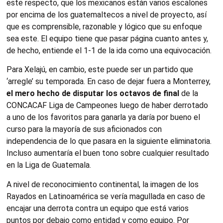
este respecto, que los mexicanos están varios escalones
por encima de los guatemaltecos a nivel de proyecto, así
que es comprensible, razonable y lógico que su enfoque
sea este. El equipo tiene que pasar página cuanto antes y,
de hecho, entiende el 1-1 de la ida como una equivocación.
Para Xelajú, en cambio, este puede ser un partido que
‘arregle’ su temporada. En caso de dejar fuera a Monterrey,
el mero hecho de disputar los octavos de final
de la
CONCACAF Liga de Campeones luego de haber derrotado
a uno de los favoritos para ganarla ya daría por bueno el
curso para la mayoría de sus aficionados con
independencia de lo que pasara en la siguiente eliminatoria.
Incluso aumentaría el buen tono sobre cualquier resultado
en la Liga de Guatemala.
A nivel de reconocimiento continental, la imagen de los
Rayados en Latinoamérica se vería magullada en caso de
encajar una derrota contra un equipo que está varios
puntos por debajo como entidad y como equipo. Por