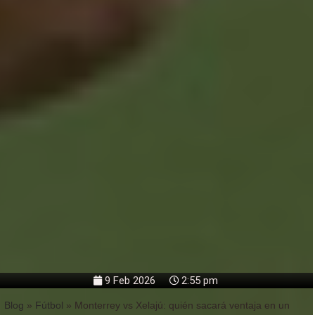
9 Feb 2026
2:55 pm
Blog
»
Fútbol
»
Monterrey vs Xelajú: quién sacará ventaja en un