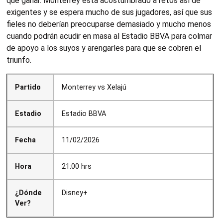
que ganar. Monterrey está acostumbrado a retos así de
exigentes y se espera mucho de sus jugadores, así que sus
fieles no deberían preocuparse demasiado y mucho menos
cuando podrán acudir en masa al Estadio BBVA para colmar
de apoyo a los suyos y arengarles para que se cobren el
triunfo.
Partido
Monterrey vs Xelajú
Estadio
Estadio BBVA
Fecha
11/02/2026
Hora
21:00 hrs
¿Dónde
Disney+
Ver?