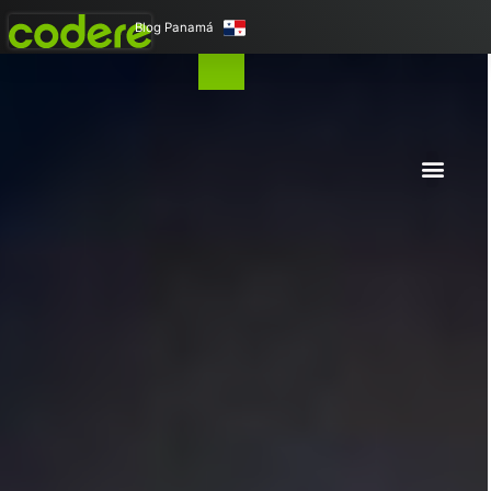
Blog Panamá