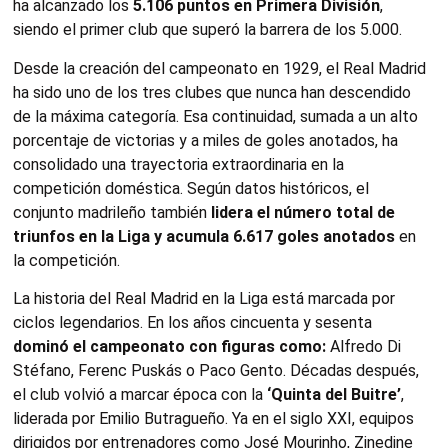
ha alcanzado los
5.106 puntos en Primera División
,
siendo el primer club que superó la barrera de los 5.000.
Desde la creación del campeonato en 1929, el Real Madrid
ha sido uno de los tres clubes que nunca han descendido
de la máxima categoría. Esa continuidad, sumada a un alto
porcentaje de victorias y a miles de goles anotados, ha
consolidado una trayectoria extraordinaria en la
competición doméstica. Según datos históricos, el
conjunto madrileño también
lidera el número total de
triunfos en la Liga y acumula 6.617 goles anotados
en
la competición.
La historia del Real Madrid en la Liga está marcada por
ciclos legendarios. En los años cincuenta y sesenta
dominó el campeonato con figuras como:
Alfredo Di
Stéfano, Ferenc Puskás o Paco Gento. Décadas después,
el club volvió a marcar época con la
‘Quinta del Buitre’
,
liderada por Emilio Butragueño. Ya en el siglo XXI, equipos
dirigidos por entrenadores como José Mourinho, Zinedine