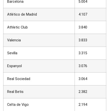
Barcelona
5.004
Atlético de Madrid
4.107
Athletic Club
3.840
Valencia
3.833
Sevilla
3.315
Espanyol
3.076
Real Sociedad
3.064
Real Betis
2.382
Celta de Vigo
2.194