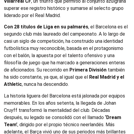
Villarreal CF
, un triunfo que permitió al conjunto azulgrana
superar ese registro histórico y sumarse al selecto grupo
liderado por el Real Madrid.
Con 28 títulos de Liga en su palmarés
, el Barcelona es el
segundo club más laureado del campeonato. A lo largo de
casi un siglo de competición, ha construido una identidad
futbolística muy reconocible, basada en el protagonismo
con el balón, la apuesta por el talento ofensivo y una
filosofía de juego que ha marcado a generaciones enteras
de aficionados. Su recorrido en
Primera División
también
ha sido constante, ya que, al igual que el
Real Madrid y el
Athletic
, nunca ha descendido.
La historia liguera del Barcelona está jalonada por equipos
memorables. En los años setenta, la llegada de Johan
Cruyff transformó la mentalidad del club. Décadas
después, su legado se consolidó con el llamado
‘Dream
Team’
, dirigido por el propio técnico neerlandés. Más
adelante, el Barça vivió uno de sus periodos más brillantes