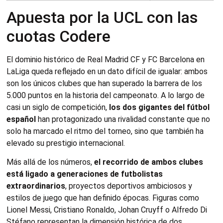
Apuesta por la UCL con las
cuotas Codere
El dominio histórico de Real Madrid CF y FC Barcelona en
LaLiga queda reflejado en un dato difícil de igualar: ambos
son los únicos clubes que han superado la barrera de los
5.000 puntos en la historia del campeonato. A lo largo de
casi un siglo de competición,
los dos gigantes del fútbol
español
han protagonizado una rivalidad constante que no
solo ha marcado el ritmo del torneo, sino que también ha
elevado su prestigio internacional.
Más allá de los números,
el recorrido de ambos clubes
está ligado a generaciones de futbolistas
extraordinarios
, proyectos deportivos ambiciosos y
estilos de juego que han definido épocas. Figuras como
Lionel Messi, Cristiano Ronaldo, Johan Cruyff o Alfredo Di
Stéfano representan la dimensión histórica de dos