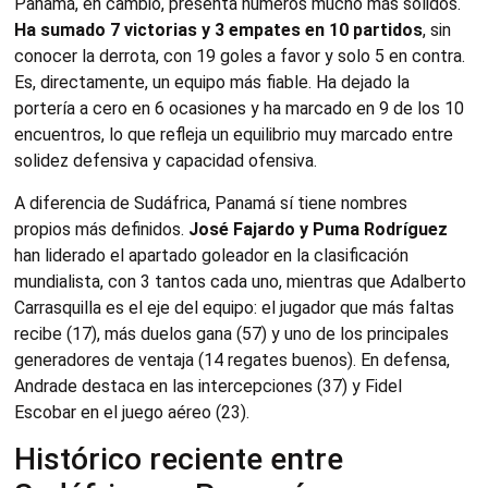
Panamá, en cambio, presenta números mucho más sólidos.
Ha sumado 7 victorias y 3 empates en 10 partidos
, sin
conocer la derrota, con 19 goles a favor y solo 5 en contra.
Es, directamente, un equipo más fiable. Ha dejado la
portería a cero en 6 ocasiones y ha marcado en 9 de los 10
encuentros, lo que refleja un equilibrio muy marcado entre
solidez defensiva y capacidad ofensiva.
A diferencia de Sudáfrica, Panamá sí tiene nombres
propios más definidos.
José Fajardo y Puma Rodríguez
han liderado el apartado goleador en la clasificación
mundialista, con 3 tantos cada uno, mientras que Adalberto
Carrasquilla es el eje del equipo: el jugador que más faltas
recibe (17), más duelos gana (57) y uno de los principales
generadores de ventaja (14 regates buenos). En defensa,
Andrade destaca en las intercepciones (37) y Fidel
Escobar en el juego aéreo (23).
Histórico reciente entre