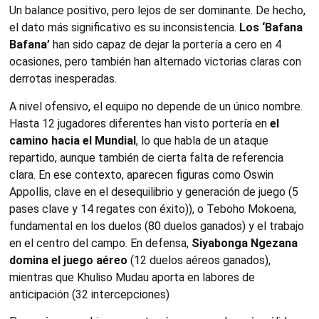
Un balance positivo, pero lejos de ser dominante. De hecho,
el dato más significativo es su inconsistencia.
Los ‘Bafana
Bafana’
han sido capaz de dejar la portería a cero en 4
ocasiones, pero también han alternado victorias claras con
derrotas inesperadas.
A nivel ofensivo, el equipo no depende de un único nombre.
Hasta 12 jugadores diferentes han visto portería en
el
camino hacia el Mundial
, lo que habla de un ataque
repartido, aunque también de cierta falta de referencia
clara. En ese contexto, aparecen figuras como Oswin
Appollis, clave en el desequilibrio y generación de juego (5
pases clave y 14 regates con éxito)), o Teboho Mokoena,
fundamental en los duelos (80 duelos ganados) y el trabajo
en el centro del campo. En defensa,
Siyabonga Ngezana
domina el juego aéreo
(12 duelos aéreos ganados),
mientras que Khuliso Mudau aporta en labores de
anticipación (32 intercepciones)