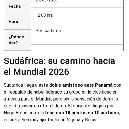
27/03/2026
Fecha
12:00 hrs
Hora
Por confirmar
¿Dónde
Ver?
Sudáfrica: su camino hacia
el Mundial 2026
Sudáfrica llega a este
doble amistoso ante Panamá
con
el respaldo de haber liderado su grupo en la clasificación
africana para el Mundial, pero sin la sensación de dominio
que sí transmiten otros líderes. El conjunto dirigido por
Hugo Broos cerró la
fase con 18 puntos en 10 partidos
,
en una pelea muy ajustada con Nigeria y Benín.