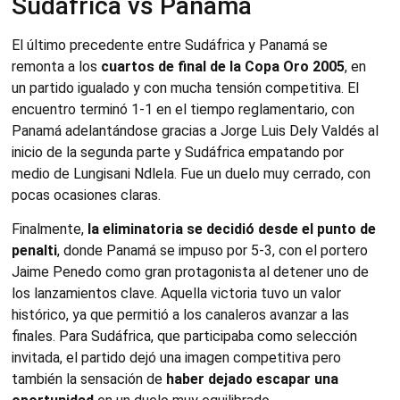
Sudáfrica vs Panamá
El último precedente entre Sudáfrica y Panamá se
remonta a los
cuartos de final de la Copa Oro 2005
, en
un partido igualado y con mucha tensión competitiva. El
encuentro terminó 1-1 en el tiempo reglamentario, con
Panamá adelantándose gracias a Jorge Luis Dely Valdés al
inicio de la segunda parte y Sudáfrica empatando por
medio de Lungisani Ndlela. Fue un duelo muy cerrado, con
pocas ocasiones claras.
Finalmente,
la eliminatoria se decidió desde el punto de
penalti
, donde Panamá se impuso por 5-3, con el portero
Jaime Penedo como gran protagonista al detener uno de
los lanzamientos clave. Aquella victoria tuvo un valor
histórico, ya que permitió a los canaleros avanzar a las
finales. Para Sudáfrica, que participaba como selección
invitada, el partido dejó una imagen competitiva pero
también la sensación de
haber dejado escapar una