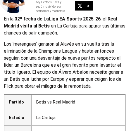
soy Héctor Núñez y
X
según lo vivido, soy
periodista y marketero.
En la
32º fecha de LaLiga EA Sports 2025-26
, el
Real
Madrid visita al Betis
en La Cartuja para apurar sus últimas
chances de salir campeón.
Los ‘merengues’ ganaron al Alavés en su vuelta tras la
eliminación de la Champions League y hasta entonces
seguían con una desventaja de nueve puntos respecto al
líder, un Barcelona que es el gran favorito para levantar el
título liguero. El equipo de Álvaro Arbeloa necesita ganar a
un Betis que lucha por Europa y esperar que caigan los de
Flick para obrar el milagro de la remontada.
Partido
Betis vs Real Madrid
Estadio
La Cartuja