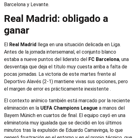
Barcelona y Levante.
Real Madrid: obligado a
ganar
El
Real Madrid
llega en una situación delicada en Liga.
Antes de la jornada intersemanal, el conjunto blanco
estaba a nueve puntos del liderato del
FC Barcelona
, una
desventaja que deja el título muy cuesta arriba a falta de
pocas jornadas. La victoria de este martes frente al
Deportivo Alavés (2-1) mantiene vivas sus opciones, pero
el margen de error es prácticamente inexistente .
El contexto anímico también está marcado por la reciente
eliminación en la
UEFA Champions League
a manos del
Bayern Múnich en cuartos de final. El equipo cayó en una
eliminatoria muy igualada que se decidió en los últimos
minutos tras la expulsión de Eduardo Camavinga, lo que
generó frustración en el entorno y en el propio técnico, que