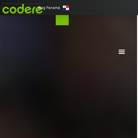
Blog Panamá