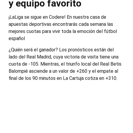
y equipo favorito
¡LaLiga se sigue en Codere! En nuestra casa de
apuestas deportivas encontrarás cada semana las
mejores cuotas para vivir toda la emoción del fútbol
español
¿Quién será el ganador? Los pronósticos están del
lado del Real Madrid, cuya victoria de visita tiene una
cuota de -105. Mientras, el triunfo local del Real Betis
Balompié asciende a un valor de +260 y el empate al
final de los 90 minutos en La Cartuja cotiza en +310.