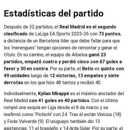
Estadísticas del partido
Después de 32 partidos, el
Real Madrid es el segundo
clasificado
de LaLiga EA Sports 2025-26 con
73 puntos
,
a distancia de un Barcelona líder que debe fallar para que
los ‘merengues’ tengan opciones de remontar y ganar el
título. En su camino, el equipo de Arbeloa
ganó 23
partidos, empató cuatro y perdió cinco con 67 goles a
favor y 30 en contra
. Por su parte, el
Betis
es
quinto con
49 unidades
luego de
12 victorias, 13 empates y siete
derrotas
en los que hizo 48 tantos y recibió 40.
Individualmente,
Kylian Mbappé
es el máximo anotador del
Real Madrid
con 41 goles en 40 partidos
. Con el último
rompió una sequía en Liga desde el 8 de marzo y se
reafirmó como ‘Pichichi’ con 24. Tras él están Vinicius (18)
y Fede Valverde (9). El uruguayo también dio 13
asistencias; 11 el brasileño y 14 Arda Güler. Por su parte, el