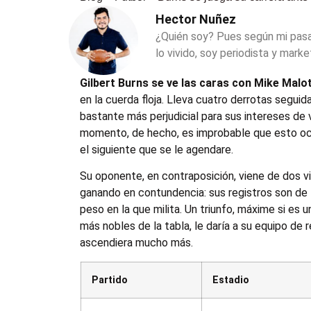
Hector Nuñez
¿Quién soy? Pues según mi pas
lo vivido, soy periodista y marke
Gilbert Burns se ve las caras con Mike Malo
en la cuerda floja. Lleva cuatro derrotas segui
bastante más perjudicial para sus intereses de v
momento, de hecho, es improbable que esto oc
el siguiente que se le agendare.
Su oponente, en contraposición, viene de dos vi
ganando en contundencia: sus registros son de 1
peso en la que milita. Un triunfo, máxime si es
más nobles de la tabla, le daría a su equipo de
ascendiera mucho más.
Partido
Estadio