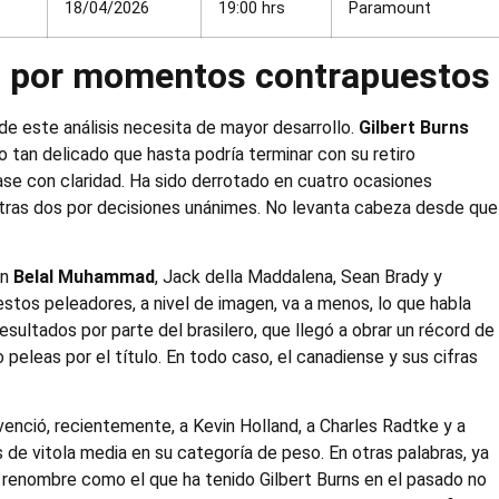
18/04/2026
19:00 hrs
Paramount
n por momentos contrapuestos
 de este análisis necesita de mayor desarrollo.
Gilbert Burns
 tan delicado que hasta podría terminar con su retiro
ase con claridad. Ha sido derrotado en cuatro ocasiones
otras dos por decisiones unánimes. No levanta cabeza desde que
on
Belal Muhammad
, Jack della Maddalena, Sean Brady y
tos peleadores, a nivel de imagen, va a menos, lo que habla
esultados por parte del brasilero, que llegó a obrar un récord de
eleas por el título. En todo caso, el canadiense y sus cifras
 venció, recientemente, a Kevin Holland, a Charles Radtke y a
s de vitola media en su categoría de peso. En otras palabras, ya
 renombre como el que ha tenido Gilbert Burns en el pasado no