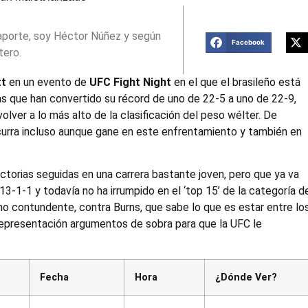
aporte, soy Héctor Núñez y según
Facebook
tero.
tt
en un evento de
UFC Fight Night
en el que el brasileño está
das que han convertido su récord de uno de 22-5 a uno de 22-9,
olver a lo más alto de la clasificación del peso wélter. De
urra incluso aunque gane en este enfrentamiento y también en
ctorias seguidas en una carrera bastante joven, pero que ya va
3-1-1 y todavía no ha irrumpido en el ‘top 15’ de la categoría d
 uno contundente, contra Burns, que sabe lo que es estar entre lo
 representación argumentos de sobra para que la UFC le
Fecha
Hora
¿Dónde Ver?