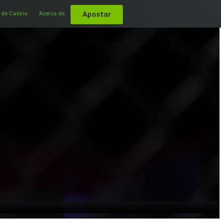
Apostar
 de Casino
Acerca de