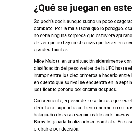
¿Qué se juegan en est
Se podría decir, aunque suene un poco exagera
combate. Por la mala racha que le persigue, esa
no sería ninguna sorpresa que estuviera apurand
de ver que no hay mucho más que hacer en cuanto
grandes triunfos.
Mike Malott, en una situación sideralmente con
clasificación del peso wélter de la UFC hasta el
irrumpir entre los diez primeros a hacerlo entr
en cuenta que su rival se encuentra en la sépti
justificable ponerle por encima después.
Curiosamente, a pesar de lo codicioso que es e
derrota no supondría un freno enorme en su tray
halagüeño de cara a seguir justificando nuevos 
Burns le ganaría finalizando en combate. En cas
probable por decisión.