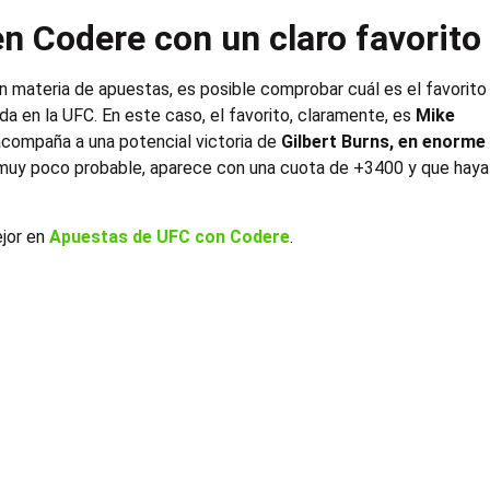
n Codere con un claro favorito
n materia de apuestas, es posible comprobar cuál es el favorito
 en la UFC. En este caso, el favorito, claramente, es
Mike
acompaña a una potencial victoria de
Gilbert Burns, en enorme
 muy poco probable, aparece con una cuota de +3400 y que haya
ejor en
Apuestas de UFC con Codere
.
a Experiencia Codere