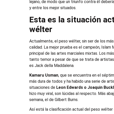
lejano, de modo que un triunfo contra él debería 
y entre los mejor situados.
Esta es la situación act
wélter
Actualmente, el peso wélter, sin ser de los má
calidad. La mejor prueba es el campeón, Islam M
principal de las artes marciales mixtas. Los más
tanto temor a pesar de que se trata de artistas
es Jack della Maddalena.
Kamaru Usman
, que se encuentra en el séptim
más dura de todos y ha habido una serie de arti
situaciones de
Leon Edwards o Joaquin Buck
hizo muy viral, son lúcidas al respecto. Más aba
semana, el de Gilbert Burns.
Así está la clasificación actual del peso wélter