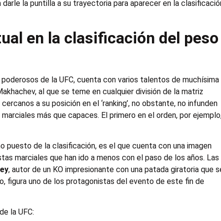
darle la puntilla a su trayectoria para aparecer en la clasificació
ual en la clasificación del peso
s poderosos de la UFC, cuenta con varios talentos de muchísima
akhachev, al que se teme en cualquier división de la matriz
 cercanos a su posición en el ‘ranking’, no obstante, no infunden
 marciales más que capaces. El primero en el orden, por ejemplo
o puesto de la clasificación, es el que cuenta con una imagen
stas marciales que han ido a menos con el paso de los años. Las
ley
, autor de un KO impresionante con una patada giratoria que s
jo, figura uno de los protagonistas del evento de este fin de
 de la UFC: