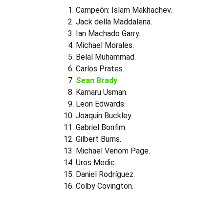
Campeón: Islam Makhachev.
Jack della Maddalena.
Ian Machado Garry.
Michael Morales.
Belal Muhammad.
Carlos Prates.
Sean Brady
.
Kamaru Usman.
Leon Edwards.
Joaquin Buckley.
Gabriel Bonfim.
Gilbert Burns.
Michael Venom Page.
Uros Medic.
Daniel Rodríguez.
Colby Covington.