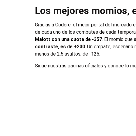
Los mejores momios, e
Gracias a Codere, el mejor portal del mercado e
de cada uno de los combates de cada temporada
Malott con una cuota de -357
. El momio que 
contraste, es de +230
. Un empate, escenario
menos de 2,5 asaltos, de -125.
Sigue nuestras páginas oficiales y conoce lo m
Vive un