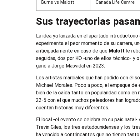
Burns vs Malott
Canada Life Centre
Sus trayectorias pasa
La idea ya lanzada en el apartado introductorio
experimenta el peor momento de su carrera, uno
anticipadamente en caso de que
Malott
le reb
seguidas, dos por KO -uno de ellos técnico- y 
ganó a Jorge Masvidal en 2023.
Los artistas marciales que han podido con él s
Michael Morales. Poco a poco, el empaque de es
bien de la caída tanto en popularidad como en r
22-5 con el que muchos peleadores han logrado p
cuentan historias muy diferentes.
El local -el evento se celebra en su país natal-
Trevin Giles, los tres estadounidenses y los tre
ha vencido a contrincantes que no tienen tanto