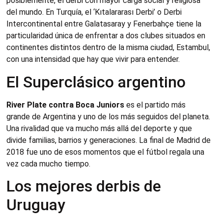
posiblemente, el derbi con mayor carga social y religiosa
del mundo. En Turquía, el ‘Kıtalararası Derbi’ o Derbi
Intercontinental entre Galatasaray y Fenerbahçe tiene la
particularidad única de enfrentar a dos clubes situados en
continentes distintos dentro de la misma ciudad, Estambul,
con una intensidad que hay que vivir para entender.
El Superclásico argentino
River Plate contra Boca Juniors
es el partido más
grande de Argentina y uno de los más seguidos del planeta.
Una rivalidad que va mucho más allá del deporte y que
divide familias, barrios y generaciones. La final de Madrid de
2018 fue uno de esos momentos que el fútbol regala una
vez cada mucho tiempo.
Los mejores derbis de
Uruguay