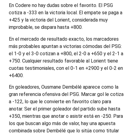
En Codere no hay dudas sobre el favorito. El PSG
cotiza a -333 en la victoria local. El empate se paga a
+425 y la victoria del Lorient, considerada muy
improbable, se dispara hasta +800.
En el mercado de resultado exacto, los marcadores
más probables apuntan a victorias cómodas del PSG:
el 1-0 y el 3-0 cotizan a +800, el 2-0 a +650 y el 2-1 a
+750. Cualquier resultado favorable al Lorient tiene
cuotas testimoniales, con el 0-1 en +2900 y el 0-2 en
+6400.
En goleadores, Ousmane Dembélé aparece como la
gran referencia ofensiva del PSG. Marcar gol le cotiza
a -122, lo que le convierte en favorito claro para
anotar. Ser el primer goleador del partido sube hasta
+350, mientras que anotar o asistir está en -250. Para
los que buscan algo más de valor, hay una apuesta
combinada sobre Dembélé que lo sitúa como titular