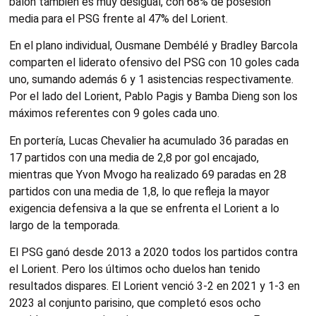
balón también es muy desigual, con 68% de posesión
media para el PSG frente al 47% del Lorient.
En el plano individual, Ousmane Dembélé y Bradley Barcola
comparten el liderato ofensivo del PSG con 10 goles cada
uno, sumando además 6 y 1 asistencias respectivamente.
Por el lado del Lorient, Pablo Pagis y Bamba Dieng son los
máximos referentes con 9 goles cada uno.
En portería, Lucas Chevalier ha acumulado 36 paradas en
17 partidos con una media de 2,8 por gol encajado,
mientras que Yvon Mvogo ha realizado 69 paradas en 28
partidos con una media de 1,8, lo que refleja la mayor
exigencia defensiva a la que se enfrenta el Lorient a lo
largo de la temporada.
El PSG ganó desde 2013 a 2020 todos los partidos contra
el Lorient. Pero los últimos ocho duelos han tenido
resultados dispares. El Lorient venció 3-2 en 2021 y 1-3 en
2023 al conjunto parisino, que completó esos ocho