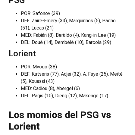
PSG
POR: Safonov (39)
DEF: Zaire-Emery (33), Marquinhos (5), Pacho
(51), Lucas (21)
MED: Fabián (8), Beräldo (4), Kang-in Lee (19)
DEL: Doué (14), Dembélé (10), Barcola (29)
Lorient
POR: Mvogo (38)
DEF: Katseris (77), Adjei (32), A. Faye (25), Meité
(5), Kouassi (43)
MED: Cadiou (8), Abergel (6)
DEL: Pagis (10), Dieng (12), Makengo (17)
Los momios del PSG vs
Lorient