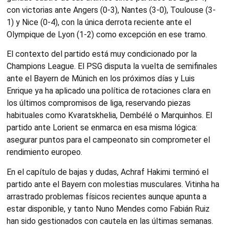
con victorias ante Angers (0-3), Nantes (3-0), Toulouse (3-
1) y Nice (0-4), con la única derrota reciente ante el
Olympique de Lyon (1-2) como excepción en ese tramo.
El contexto del partido está muy condicionado por la
Champions League. El PSG disputa la vuelta de semifinales
ante el Bayern de Múnich en los próximos días y Luis
Enrique ya ha aplicado una política de rotaciones clara en
los últimos compromisos de liga, reservando piezas
habituales como Kvaratskhelia, Dembélé o Marquinhos. El
partido ante Lorient se enmarca en esa misma lógica:
asegurar puntos para el campeonato sin comprometer el
rendimiento europeo.
En el capítulo de bajas y dudas, Achraf Hakimi terminó el
partido ante el Bayern con molestias musculares. Vitinha ha
arrastrado problemas físicos recientes aunque apunta a
estar disponible, y tanto Nuno Mendes como Fabián Ruiz
han sido gestionados con cautela en las últimas semanas.