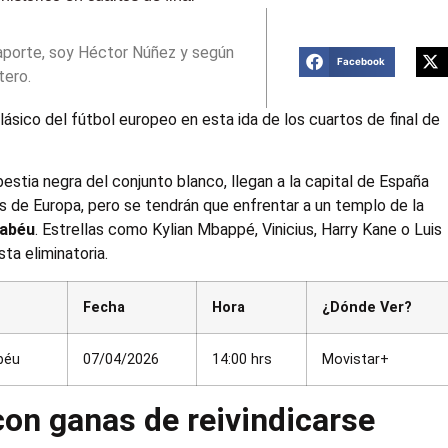
aporte, soy Héctor Núñez y según
Facebook
tero.
lásico del fútbol europeo en esta ida de los cuartos de final de
stia negra del conjunto blanco, llegan a la capital de España
 de Europa, pero se tendrán que enfrentar a un templo de la
nabéu
. Estrellas como Kylian Mbappé, Vinicius, Harry Kane o Luis
ta eliminatoria.
Fecha
Hora
¿Dónde Ver?
béu
07/04/2026
14:00 hrs
Movistar+
on ganas de reivindicarse