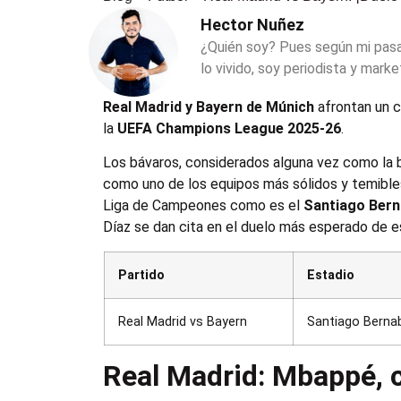
Hector Nuñez
¿Quién soy? Pues según mi pas
lo vivido, soy periodista y marke
Real Madrid y Bayern de Múnich
afrontan un c
la
UEFA Champions League 2025-26
.
Los bávaros, considerados alguna vez como la be
como uno de los equipos más sólidos y temibles
Liga de Campeones como es el
Santiago Ber
Díaz se dan cita en el duelo más esperado de es
Partido
Estadio
Real Madrid vs Bayern
Santiago Berna
Real Madrid: Mbappé, c