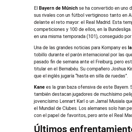
El
Bayern de Múnich
se ha convertido en uno d
sus rivales con un fútbol vertiginoso tanto en
delante el reto mayor: el Real Madrid. Esta te
competiciones y 100 de ellos, en la Bundesliga. 
en una misma temporada (101), conseguido por 
Una de las grandes noticias para Kompany es
l
tobillo durante el parón internacional por las qu
pasado fin de semana ante el Freiburg, pero est
titular en el Bernabéu. Su compañero Joshua Ki
que el inglés jugaría “hasta en silla de ruedas”.
Kane
es la gran baza ofensiva de este Bayern.
también destacan jugadores de muchísimo pelig
jovencísimo Lennart Karl o un Jamal Musiala qu
el Mundial de Clubes. Los alemanes solo han pe
con el papel de favoritos, pero ante el Real M
Últimos enfrentamient