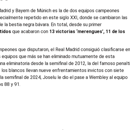
 Madrid y Bayern de Múnich es la de dos equipos campeones
pecialmente repetido en este siglo XXI, donde se cambiaron las
e la bestia negra bávara. En total, desde su primer
tidos
que acabaron con
13 victorias ‘merengues’, 11 de los
mpeones que disputaron, el Real Madrid consiguió clasificarse e
os equipos que más se han eliminado mutuamente de esta
na eliminatoria desde la semifinal de 2012, la del famoso penalt
 los blancos llevan nueve enfrentamientos invictos con siete
 la semifinal de 2024, Joselu le dio el pase a Wembley al equipo
s 88 y 91.