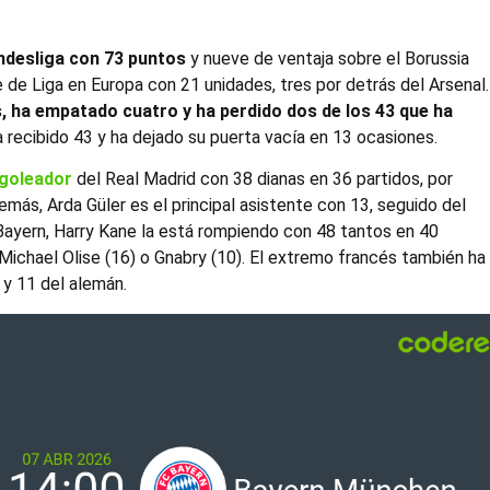
undesliga con 73 puntos
y nueve de ventaja sobre el Borussia
de Liga en Europa con 21 unidades, tres por detrás del Arsenal.
, ha empatado cuatro y ha perdido dos de los 43 que ha
a recibido 43 y ha dejado su puerta vacía en 13 ocasiones.
 goleador
del Real Madrid con 38 dianas en 36 partidos, por
emás, Arda Güler es el principal asistente con 13, seguido del
l Bayern, Harry Kane la está rompiendo con 48 tantos en 40
, Michael Olise (16) o Gnabry (10). El extremo francés también ha
 y 11 del alemán.