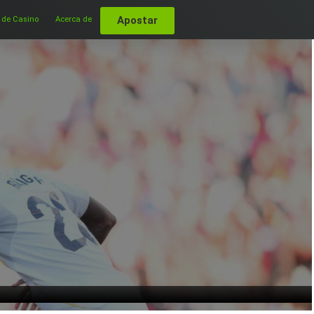
Apostar
 de Casino
Acerca de