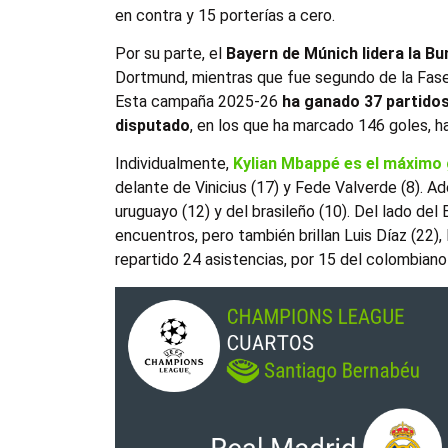
en contra y 15 porterías a cero.
Por su parte, el
Bayern de Múnich lidera la B
Dortmund, mientras que fue segundo de la Fase 
Esta campaña 2025-26
ha ganado 37 partidos
disputado
, en los que ha marcado 146 goles, h
Individualmente,
Kylian Mbappé es el máximo
delante de Vinicius (17) y Fede Valverde (8). Ad
uruguayo (12) y del brasileño (10). Del lado de
encuentros, pero también brillan Luis Díaz (22)
repartido 24 asistencias, por 15 del colombiano