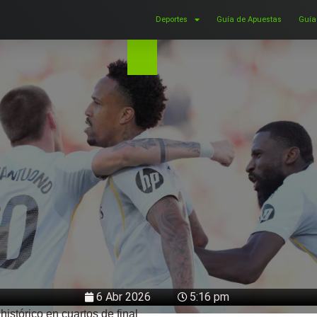
Deportes
Guía de Apuestas
Guía
6 Abr 2026
5:16 pm
istórico en cuartos de final