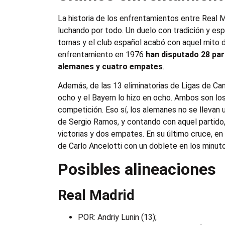
La historia de los enfrentamientos entre Real
luchando por todo. Un duelo con tradición y es
tornas y el club español acabó con aquel mito d
enfrentamiento en 1976
han disputado 28 par
alemanes y cuatro empates
.
Además, de las 13 eliminatorias de Ligas de Ca
ocho y el Bayern lo hizo en ocho. Ambos son l
competición. Eso sí, los alemanes no se llevan u
de Sergio Ramos, y contando con aquel partido,
victorias y dos empates. En su último cruce, en
de Carlo Ancelotti con un doblete en los minuto
Posibles alineaciones
Real Madrid
POR: Andriy Lunin (13);