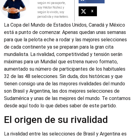
según mi pasaporte,
soy Héctor Núñez y
X
según lo vivido, soy
periodista y marketero.
La Copa del Mundo de Estados Unidos, Canadá y México
está a punto de comenzar. Apenas quedan unas semanas
para que la pelota eche a rodar y las mejores selecciones
de cada continente ya se preparan para la gran cita
mundialista. La rivalidad, competitividad y tensión serán
máximas para un Mundial que estrena nuevo formato,
aumentado su número de participantes de los habituales
32 de las 48 selecciones. Sin duda, dos históricas y que
tienen consigo una de las mayores rivalidades del mundo
son Brasil y Argentina, las dos mejores selecciones de
Sudamérica y unas de las mejores del mundo. Te contamos
desde aquí todo lo que debes saber de este partido.
El origen de su rivalidad
La rivalidad entre las selecciones de Brasil y Argentina es