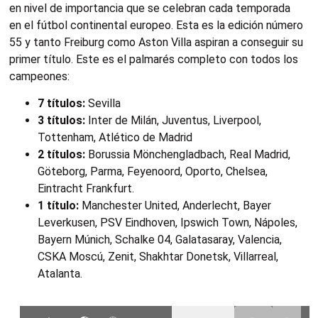
en nivel de importancia que se celebran cada temporada
en el fútbol continental europeo. Esta es la edición número
55 y tanto Freiburg como Aston Villa aspiran a conseguir su
primer título. Este es el palmarés completo con todos los
campeones:
7 títulos:
Sevilla
3 títulos:
Inter de Milán, Juventus, Liverpool,
Tottenham, Atlético de Madrid
2 títulos:
Borussia Mönchengladbach, Real Madrid,
Göteborg, Parma, Feyenoord, Oporto, Chelsea,
Eintracht Frankfurt.
1 título:
Manchester United, Anderlecht, Bayer
Leverkusen, PSV Eindhoven, Ipswich Town, Nápoles,
Bayern Múnich, Schalke 04, Galatasaray, Valencia,
CSKA Moscú, Zenit, Shakhtar Donetsk, Villarreal,
Atalanta.