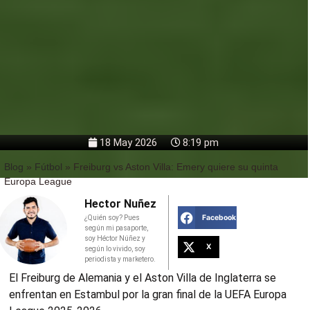
18 May 2026
8:19 pm
Blog
»
Fútbol
»
Freiburg vs Aston Villa: Emery quiere su quinta
Europa League
Hector Nuñez
Facebook
¿Quién soy? Pues
según mi pasaporte,
soy Héctor Núñez y
X
según lo vivido, soy
periodista y marketero.
El Freiburg de Alemania y el Aston Villa de Inglaterra se
enfrentan en Estambul por la gran final de la UEFA Europa