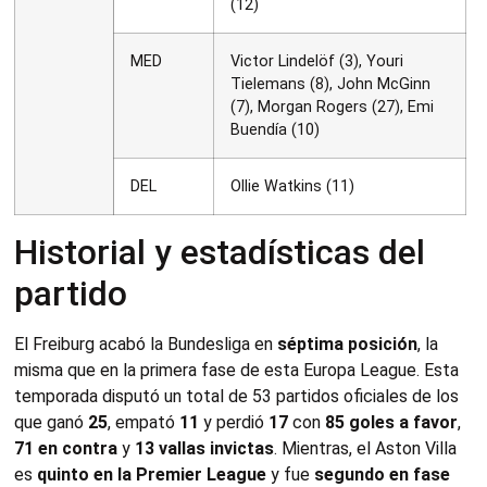
(12)
MED
Victor Lindelöf (3), Youri
Tielemans (8), John McGinn
(7), Morgan Rogers (27), Emi
Buendía (10)
DEL
Ollie Watkins (11)
Historial y estadísticas del
partido
El Freiburg acabó la Bundesliga en
séptima posición
, la
misma que en la primera fase de esta Europa League. Esta
temporada disputó un total de 53 partidos oficiales de los
que ganó
25
, empató
11
y perdió
17
con
85 goles a favor
,
71 en contra
y
13 vallas invictas
. Mientras, el Aston Villa
es
quinto en la Premier League
y fue
segundo en fase