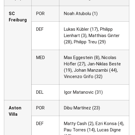
SC
POR
Noah Atubolu (1)
Freiburg
DEF
Lukas Kübler (17), Philipp
Lienhart (3), Matthias Ginter
(28), Philipp Treu (29)
MED
Max Eggestein (8), Nicolas
Höfler (27), Jan-Niklas Beste
(19), Johan Manzambi (44),
Vincenzo Grifo (32)
DEL
Igor Matanovic (31)
Aston
POR
Dibu Martínez (23)
Villa
DEF
Matty Cash (2), Ezri Konsa (4),
Pau Torres (14), Lucas Digne