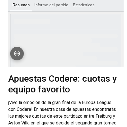
Apuestas Codere: cuotas y
equipo favorito
¡Vive la emoción de la gran final de la Europa League
con Codere! En nuestra casa de apuestas encontrarás
las mejores cuotas de este partidazo entre Freiburg y
Aston Villa en el que se decide el segundo gran torneo