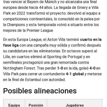
tras vencer al Bayern de Múnich y no alcanzaba una final
europea desde hacía 44 años. La llegada de Emery a Villa
Park en 2022 transformó el proyecto: devolvió al equipo a
competiciones continentales, lo consolidó en la pelea por
la Champions y esta temporada volvió a situarlo entre los
mejores de la Premier League.
En esta Europa League, el Aston Villa terminó
cuarto en la
fase liga
con una campaña muy sólida y confirmó después
su candidatura en las eliminatorias. En octavos superó al
Lille, en cuartos eliminó al Sporting de Portugal y en
semifinales protagonizó una gran remontada contra
Nottingham Forest. Tras perder
1-0
en la ida, goleó
4-0
en
Villa Park para cerrar un contundente
4-1 global
y meterse
en la final de Estambul con autoridad.
Posibles alineaciones
Equipo
Posición
Jugadores