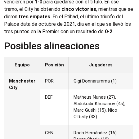
vencieron por
1-0
para quedarse con el título. En ese
tramo, el City ha obtenido
cinco victorias
, mientras que se
dieron
tres empates
. En el Etihad, el último triunfo del
Palace data de octubre de 2021, día en el que se llevó los
tres puntos en la Premier con un resultado de
0-2
.
Posibles alineaciones
Equipo
Posición
Jugadores
Manchester
POR
Gigi Donnarumma (1)
City
DEF
Matheus Nunes (27),
Abdukodir Khusanov (45),
Marc Guéhi (15), Nico
O’Reilly (33)
CEN
Rodri Hernández (16),