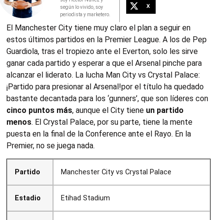
X
según lo vivido, soy
periodista y marketero.
El Manchester City tiene muy claro el plan a seguir en
estos últimos partidos en la Premier League. A los de Pep
Guardiola, tras el tropiezo ante el Everton, solo les sirve
ganar cada partido y esperar a que el Arsenal pinche para
alcanzar el liderato. La lucha Man City vs Crystal Palace:
¡Partido para presionar al Arsenal!por el título ha quedado
bastante decantada para los ‘gunners’, que son líderes con
cinco puntos más
, aunque el City tiene
un partido
menos
. El Crystal Palace, por su parte, tiene la mente
puesta en la final de la Conference ante el Rayo. En la
Premier, no se juega nada.
Partido
Manchester City vs Crystal Palace
Estadio
Etihad Stadium