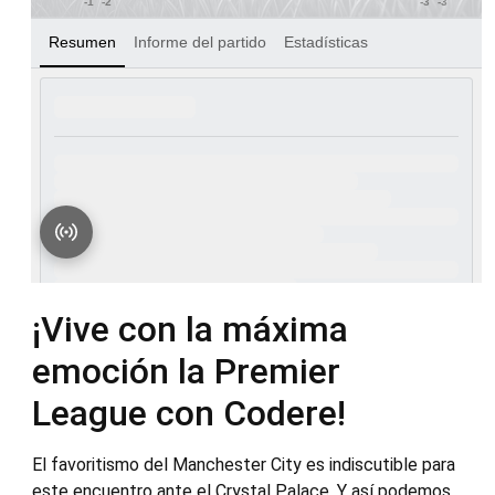
¡Vive con la máxima
emoción la Premier
League con Codere!
El favoritismo del Manchester City es indiscutible para
este encuentro ante el Crystal Palace. Y así podemos