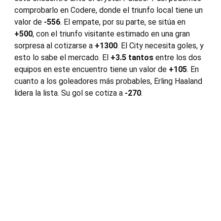
comprobarlo en Codere, donde el triunfo local tiene un
valor de
-556
. El empate, por su parte, se sitúa en
+500
, con el triunfo visitante estimado en una gran
sorpresa al cotizarse a
+1300
. El City necesita goles, y
esto lo sabe el mercado. El
+3.5 tantos
entre los dos
equipos en este encuentro tiene un valor de
+105
. En
cuanto a los goleadores más probables, Erling Haaland
lidera la lista. Su gol se cotiza a
-270
.