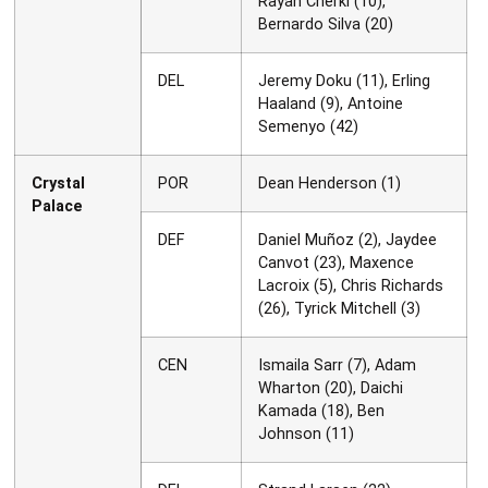
Rayan Cherki (10),
Bernardo Silva (20)
DEL
Jeremy Doku (11), Erling
Haaland (9), Antoine
Semenyo (42)
Crystal
POR
Dean Henderson (1)
Palace
DEF
Daniel Muñoz (2), Jaydee
Canvot (23), Maxence
Lacroix (5), Chris Richards
(26), Tyrick Mitchell (3)
CEN
Ismaila Sarr (7), Adam
Wharton (20), Daichi
Kamada (18), Ben
Johnson (11)