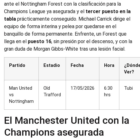
ante el Nottingham Forest con la clasificación para la
Champions League ya asegurada y el
tercer puesto en la
tabla
prácticamente conseguido. Michael Carrick dirige el
equipo de forma interina y pelea por quedarse en el
banquillo de forma permanente. Enfrente, un Forest que
llega en el
puesto 16
, sin presión por el descenso, y con la
gran duda de Morgan Gibbs-White tras una lesión facial.
Partido
Estadio
Fecha
Hora
¿Dónd
Ver?
Man United
Old
17/05/2026
6:30
Tubi
vs
Trafford
hrs
Nottingham
El Manchester United con la
Champions asegurada