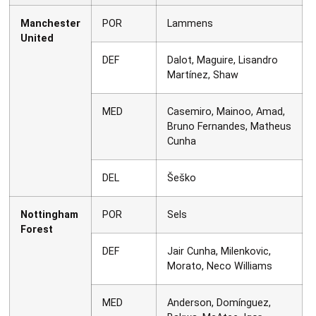
Manchester
POR
Lammens
United
DEF
Dalot, Maguire, Lisandro
Martínez, Shaw
MED
Casemiro, Mainoo, Amad,
Bruno Fernandes, Matheus
Cunha
DEL
Šeško
Nottingham
POR
Sels
Forest
DEF
Jair Cunha, Milenkovic,
Morato, Neco Williams
MED
Anderson, Domínguez,