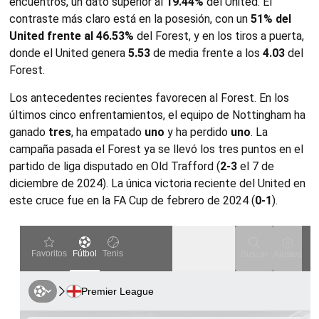
encuentros, un dato superior al
19.44%
del United. El
contraste más claro está en la posesión, con un
51% del
United frente al 46.53%
del Forest, y en los tiros a puerta,
donde el United genera
5.53
de media frente a los
4.03
del
Forest.
Los antecedentes recientes favorecen al Forest. En los
últimos cinco enfrentamientos, el equipo de Nottingham ha
ganado
tres
, ha empatado
uno
y ha perdido
uno
. La
campaña pasada el Forest ya se llevó los tres puntos en el
partido de liga disputado en Old Trafford (
2-3
el 7 de
diciembre de 2024). La única victoria reciente del United en
este cruce fue en la FA Cup de febrero de 2024 (
0-1
).