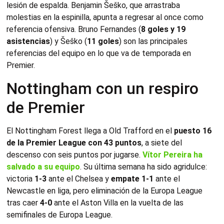
lesión de espalda. Benjamin Šeško, que arrastraba
molestias en la espinilla, apunta a regresar al once como
referencia ofensiva. Bruno Fernandes (
8 goles y 19
asistencias
) y Šeško (
11 goles
) son las principales
referencias del equipo en lo que va de temporada en
Premier.
Nottingham con un respiro
de Premier
El Nottingham Forest llega a Old Trafford en el
puesto 16
de la Premier League con 43 puntos
, a siete del
descenso con seis puntos por jugarse.
Vítor Pereira ha
salvado a su equipo
. Su última semana ha sido agridulce:
victoria
1-3
ante el Chelsea y
empate 1-1
ante el
Newcastle en liga, pero eliminación de la Europa League
tras caer
4-0
ante el Aston Villa en la vuelta de las
semifinales de Europa League.