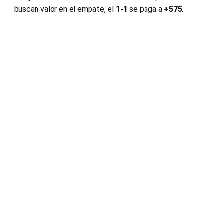
buscan valor en el empate, el
1-1
se paga a
+575
.