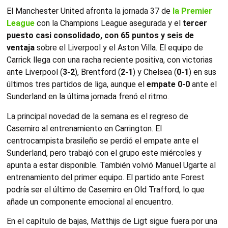
El Manchester United afronta la jornada 37 de
la Premier
League
con la Champions League asegurada y el
tercer
puesto casi consolidado, con 65 puntos y seis de
ventaja
sobre el Liverpool y el Aston Villa. El equipo de
Carrick llega con una racha reciente positiva, con victorias
ante Liverpool (
3-2
), Brentford (
2-1
) y Chelsea (
0-1
) en sus
últimos tres partidos de liga, aunque el
empate 0-0
ante el
Sunderland en la última jornada frenó el ritmo.
La principal novedad de la semana es el regreso de
Casemiro al entrenamiento en Carrington. El
centrocampista brasileño se perdió el empate ante el
Sunderland, pero trabajó con el grupo este miércoles y
apunta a estar disponible. También volvió Manuel Ugarte al
entrenamiento del primer equipo. El partido ante Forest
podría ser el último de Casemiro en Old Trafford, lo que
añade un componente emocional al encuentro.
En el capítulo de bajas, Matthijs de Ligt sigue fuera por una