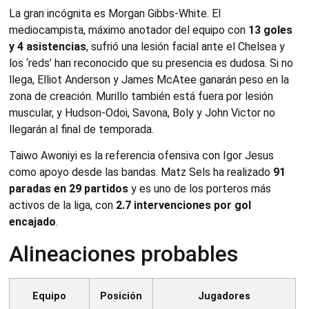
La gran incógnita es Morgan Gibbs-White. El
mediocampista, máximo anotador del equipo con
13 goles
y 4 asistencias
, sufrió una lesión facial ante el Chelsea y
los ‘reds’ han reconocido que su presencia es dudosa. Si no
llega, Elliot Anderson y James McAtee ganarán peso en la
zona de creación. Murillo también está fuera por lesión
muscular, y Hudson-Odoi, Savona, Boly y John Victor no
llegarán al final de temporada.
Taiwo Awoniyi es la referencia ofensiva con Igor Jesus
como apoyo desde las bandas. Matz Sels ha realizado
91
paradas en 29 partidos
y es uno de los porteros más
activos de la liga, con
2.7 intervenciones por gol
encajado
.
Alineaciones probables
Equipo
Posición
Jugadores