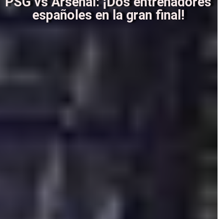
PSG vs Arsenal: ¡Dos entrenadores
españoles en la gran final!