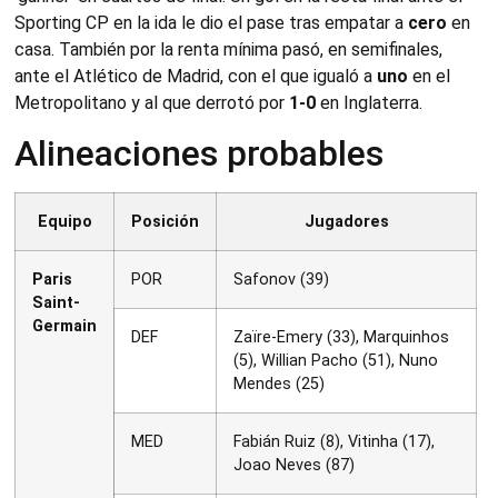
Sporting CP en la ida le dio el pase tras empatar a
cero
en
casa. También por la renta mínima pasó, en semifinales,
ante el Atlético de Madrid, con el que igualó a
uno
en el
Metropolitano y al que derrotó por
1-0
en Inglaterra.
Alineaciones probables
Equipo
Posición
Jugadores
Paris
POR
Safonov (39)
Saint-
Germain
DEF
Zaïre-Emery (33), Marquinhos
(5), Willian Pacho (51), Nuno
Mendes (25)
MED
Fabián Ruiz (8), Vitinha (17),
Joao Neves (87)