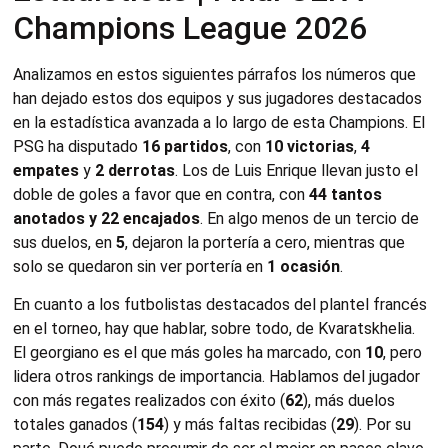
Champions League 2026
Analizamos en estos siguientes párrafos los números que
han dejado estos dos equipos y sus jugadores destacados
en la estadística avanzada a lo largo de esta Champions. El
PSG ha disputado
16 partidos
, con
10 victorias
,
4
empates
y
2 derrotas
. Los de Luis Enrique llevan justo el
doble de goles a favor que en contra, con
44 tantos
anotados y 22 encajados
. En algo menos de un tercio de
sus duelos, en
5
, dejaron la portería a cero, mientras que
solo se quedaron sin ver portería en
1 ocasión
.
En cuanto a los futbolistas destacados del plantel francés
en el torneo, hay que hablar, sobre todo, de Kvaratskhelia.
El georgiano es el que más goles ha marcado, con
10
, pero
lidera otros rankings de importancia. Hablamos del jugador
con más regates realizados con éxito (
62
), más duelos
totales ganados (
154
) y más faltas recibidas (
29
). Por su