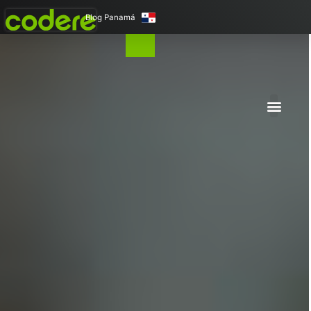
Blog Panamá