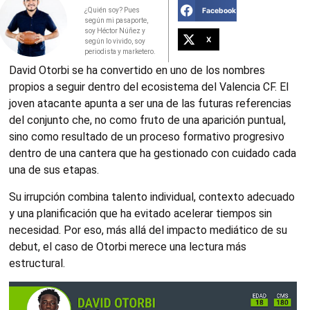
Facebook
¿Quién soy? Pues
según mi pasaporte,
soy Héctor Núñez y
X
según lo vivido, soy
periodista y marketero.
David Otorbi se ha convertido en uno de los nombres
propios a seguir dentro del ecosistema del Valencia CF. El
joven atacante apunta a ser una de las futuras referencias
del conjunto che, no como fruto de una aparición puntual,
sino como resultado de un proceso formativo progresivo
dentro de una cantera que ha gestionado con cuidado cada
una de sus etapas.
Su irrupción combina talento individual, contexto adecuado
y una planificación que ha evitado acelerar tiempos sin
necesidad. Por eso, más allá del impacto mediático de su
debut, el caso de Otorbi merece una lectura más
estructural.