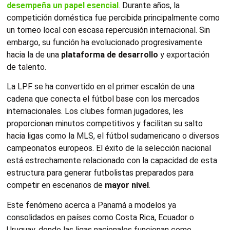
desempeña un papel esencial
. Durante años, la
competición doméstica fue percibida principalmente como
un torneo local con escasa repercusión internacional. Sin
embargo, su función ha evolucionado progresivamente
hacia la de una
plataforma de desarrollo
y exportación
de talento.
La LPF se ha convertido en el primer escalón de una
cadena que conecta el fútbol base con los mercados
internacionales. Los clubes forman jugadores, les
proporcionan minutos competitivos y facilitan su salto
hacia ligas como la MLS, el fútbol sudamericano o diversos
campeonatos europeos. El éxito de la selección nacional
está estrechamente relacionado con la capacidad de esta
estructura para generar futbolistas preparados para
competir en escenarios de
mayor nivel
.
Este fenómeno acerca a Panamá a modelos ya
consolidados en países como Costa Rica, Ecuador o
Uruguay, donde las ligas nacionales funcionan como