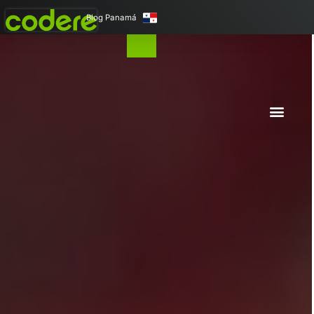
Blog Panamá