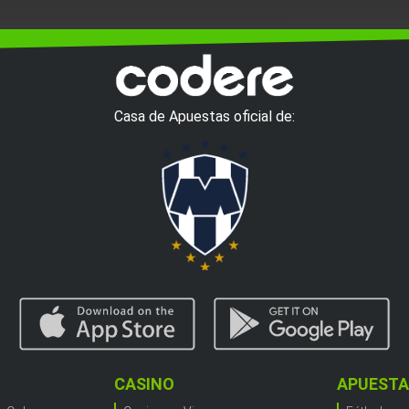
Casa de Apuestas oficial de:
CASINO
APUESTA