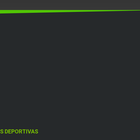
S DEPORTIVAS