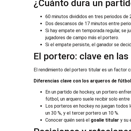
¿Cuánto dura un parti
60 minutos divididos en tres periodos de 
Dos descansos de 17 minutos entre perio
Si hay empate en temporada regular, se ju
jugadores de campo más el portero.
Si el empate persiste, el ganador se dec
El portero: clave en la
El rendimiento del portero titular es un factor 
Diferencias clave con los arqueros de fútbol
En un partido de hockey, un portero enfre
fútbol, un arquero suele recibir solo entre
Los porteros en hockey no juegan todos lo
un 30 %, y el tercer portero un 10 %.
Conocer quién será el
goalie titular
y su 