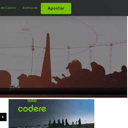
Apostar
 de Casino
Acerca de
X