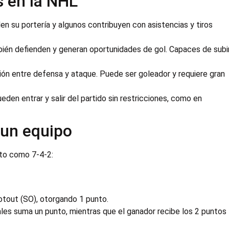
s en la NHL
den su portería y algunos contribuyen con asistencias y tiros
bién defienden y generan oportunidades de gol. Capaces de subi
sición entre defensa y ataque. Puede ser goleador y requiere gran
ueden entrar y salir del partido sin restricciones, como en
 un equipo
to como 7-4-2:
otout (SO), otorgando 1 punto.
les suma un punto, mientras que el ganador recibe los 2 puntos