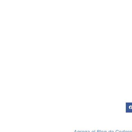
Vive un
Agrega el Blog de Codere 