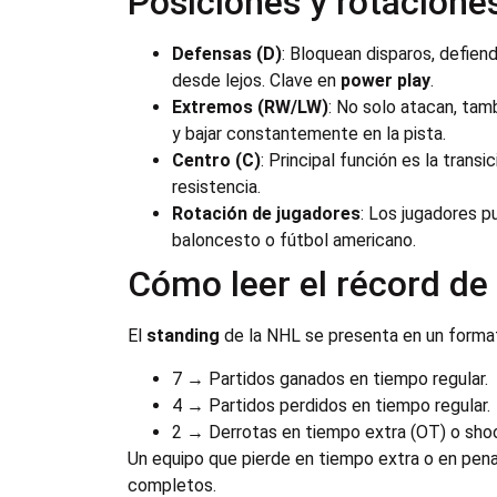
Posiciones y rotacione
Defensas (D)
: Bloquean disparos, defien
desde lejos. Clave en
power play
.
Extremos (RW/LW)
: No solo atacan, tam
y bajar constantemente en la pista.
Centro (C)
: Principal función es la tran
resistencia.
Rotación de jugadores
: Los jugadores p
baloncesto o fútbol americano.
Cómo leer el récord de
El
standing
de la NHL se presenta en un forma
7 → Partidos ganados en tiempo regular.
4 → Partidos perdidos en tiempo regular.
2 → Derrotas en tiempo extra (OT) o sho
Un equipo que pierde en tiempo extra o en pena
completos.