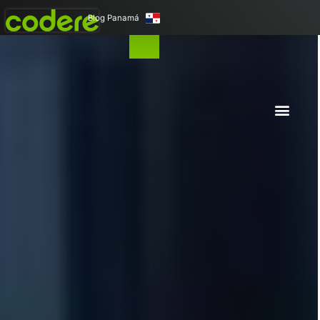
Blog Panamá