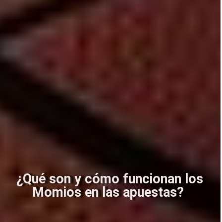
¿Qué son y cómo funcionan los
Momios en las apuestas?