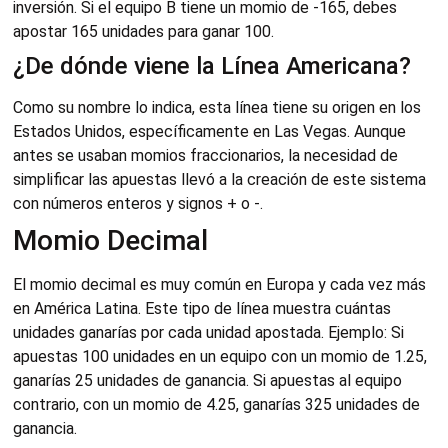
inversión. Si el equipo B tiene un momio de -165, debes
apostar 165 unidades para ganar 100.
¿De dónde viene la Línea Americana?
Como su nombre lo indica, esta línea tiene su origen en los
Estados Unidos, específicamente en Las Vegas. Aunque
antes se usaban momios fraccionarios, la necesidad de
simplificar las apuestas llevó a la creación de este sistema
con números enteros y signos + o -.
Momio Decimal
El momio decimal es muy común en Europa y cada vez más
en América Latina. Este tipo de línea muestra cuántas
unidades ganarías por cada unidad apostada. Ejemplo: Si
apuestas 100 unidades en un equipo con un momio de 1.25,
ganarías 25 unidades de ganancia. Si apuestas al equipo
contrario, con un momio de 4.25, ganarías 325 unidades de
ganancia.