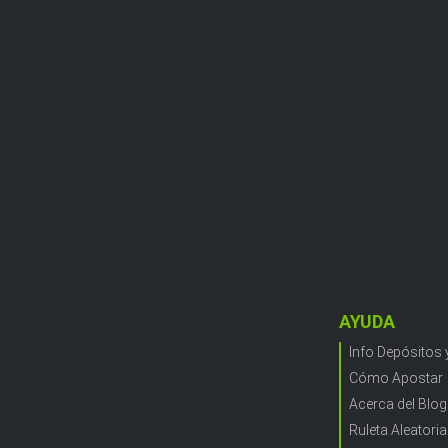
AYUDA
Info Depósitos
Cómo Apostar
Acerca del Blog
Ruleta Aleatoria