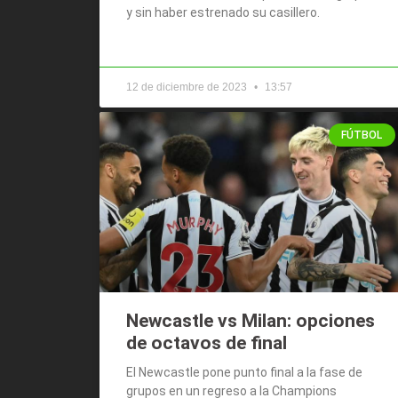
y sin haber estrenado su casillero.
12 de diciembre de 2023
13:57
FÚTBOL
Newcastle vs Milan: opciones
de octavos de final
El Newcastle pone punto final a la fase de
grupos en un regreso a la Champions