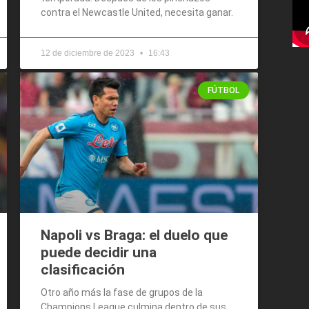
contra el Newcastle United, necesita ganar.
12 de diciembre de 2023
16:43
FÚTBOL
Napoli vs Braga: el duelo que
puede decidir una
clasificación
Otro año más la fase de grupos de la
Champions League culmina dentro de sus