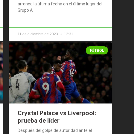
arranca la última fecha en el último lugar del
Grupo A.
11 de diciembre de 2023
12:31
FÚTBOL
Crystal Palace vs Liverpool:
prueba de líder
Después del golpe de autoridad ante el