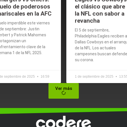
uelo de poderosos
el clásico que abre
ariscales en la AFC
la NFL con sabor a
revancha
uelo imperdible este viernes
 de septiembre: Justin
El 5 de septiembre,
erbert y Patrick Mahomes
Philadelphia Eagles reciben 
rotagonizan un
Dallas Cowboys en el arranq
nfrentamiento clave de la
de la NFL. Los actuales
emana 1 de la NFL 2025.
campeones buscan defende
su corona.
de septiembre de 2025
16:59
1 de septiembre de 2025
13:5
Ver más