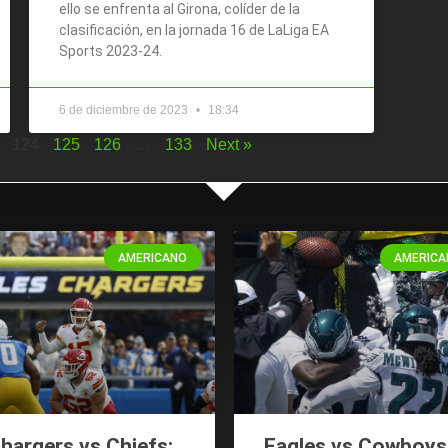
ello se enfrenta al Girona, colíder de la
clasificación, en la jornada 16 de LaLiga EA
Sports 2023-24.
6 de diciembre de 2023
18:34
124
125
126
…
133
Next »
AMERICANO
AMERICA
hargers vs Chiefs:
Eagles vs Cowboys