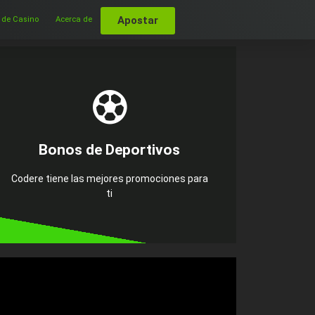
Apostar
 de Casino
Acerca de
Más Información
Disponibles (“FD”).
primer depósito hasta 3,000 Fondos
Bonos de Deportivos
La oferta consiste en un bono del 200% del
Codere tiene las mejores promociones para
depósito
ti
Bono del 200% del primer