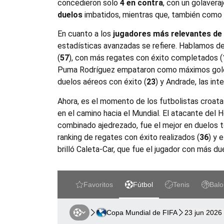
concedieron solo
4 en contra
, con un golavera
duelos
imbatidos, mientras que, también como Pa
En cuanto a los
jugadores más relevantes d
estadísticas avanzadas se refiere. Hablamos d
(
57
), con más regates con éxito completados (
Puma Rodríguez empataron como máximos go
duelos aéreos con éxito (
23
) y Andrade, las in
Ahora, es el momento de los futbolistas croat
en el camino hacia el Mundial. El atacante del
combinado ajedrezado, fue el mejor en duelos 
ranking de regates con éxito realizados (
36
) y 
brilló Caleta-Car, que fue el jugador con más d