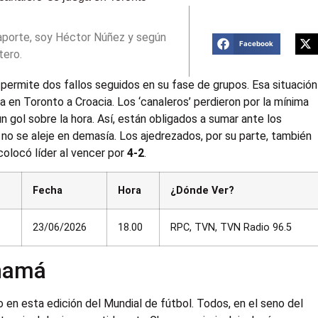
aporte, soy Héctor Núñez y según
Facebook
tero.
permite dos fallos seguidos en su fase de grupos. Esa situación
a en Toronto a Croacia. Los ‘canaleros’ perdieron por la mínima
n gol sobre la hora. Así, están obligados a sumar ante los
 no se aleje en demasía. Los ajedrezados, por su parte, también
colocó líder al vencer por
4-2
.
Fecha
Hora
¿Dónde Ver?
23/06/2026
18.00
RPC, TVN, TVN Radio 96.5
anamá
en esta edición del Mundial de fútbol. Todos, en el seno del