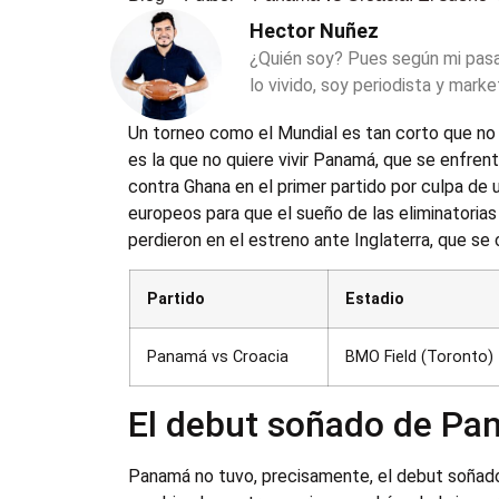
Hector Nuñez
¿Quién soy? Pues según mi pas
lo vivido, soy periodista y marke
Un torneo como el Mundial es tan corto que no 
es la que no quiere vivir Panamá, que se enfrent
contra Ghana en el primer partido por culpa de u
europeos para que el sueño de las eliminatorias
perdieron en el estreno ante Inglaterra, que se 
Partido
Estadio
Panamá vs Croacia
BMO Field (Toronto)
El debut soñado de P
Panamá no tuvo, precisamente, el debut soñado 