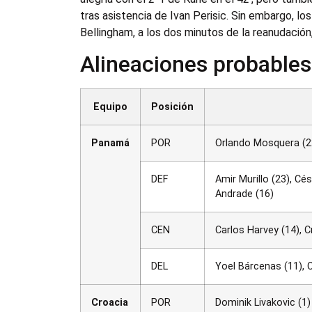
tras asistencia de Ivan Perisic. Sin embargo, l
Bellingham, a los dos minutos de la reanudació
Alineaciones probables
Equipo
Posición
Panamá
POR
Orlando Mosquera (2
DEF
Amir Murillo (23), C
Andrade (16)
CEN
Carlos Harvey (14), C
DEL
Yoel Bárcenas (11), 
Croacia
POR
Dominik Livakovic (1)