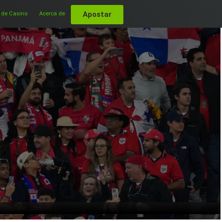
Apostar
 de Casino
Acerca de