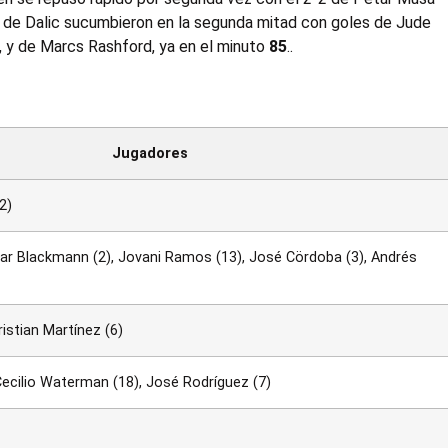
os de Dalic sucumbieron en la segunda mitad con goles de Jude
n, y de Marcs Rashford, ya en el minuto
85
..
Jugadores
2)
ésar Blackmann (2), Jovani Ramos (13), José Cördoba (3), Andrés
ristian Martínez (6)
Cecilio Waterman (18), José Rodríguez (7)