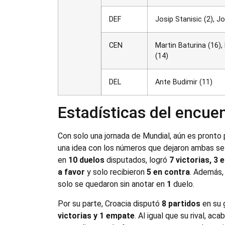
DEF
Josip Stanisic (2), Jo
CEN
Martin Baturina (16),
(14)
DEL
Ante Budimir (11)
Estadísticas del encuen
Con solo una jornada de Mundial, aún es pronto
una idea con los números que dejaron ambas sel
en
10 duelos
disputados, logró
7 victorias, 3
a favor
y solo recibieron
5 en contra
. Además,
solo se quedaron sin anotar en
1
duelo.
Por su parte, Croacia disputó
8 partidos
en su 
victorias y 1 empate
. Al igual que su rival, a