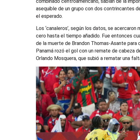
combinado centroamericano, sabían de la importan
asequible de un grupo con dos contrincantes de 
el esperado.
Los ‘canaleros’, según los datos, se acercaron
cero hasta el tiempo añadido. Fue entonces cua
de la muerte de Brandon Thomas-Asante para da
Panamá rozó el gol con un remate de cabeza de 
Orlando Mosquera, que subió a rematar una falta