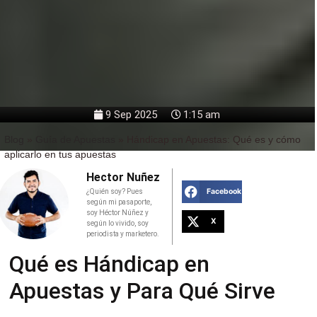
9 Sep 2025
1:15 am
Blog
»
Guía de Apuestas
»
Hándicap en Apuestas: Qué es y cómo
aplicarlo en tus apuestas
Hector Nuñez
Facebook
¿Quién soy? Pues
según mi pasaporte,
soy Héctor Núñez y
X
según lo vivido, soy
periodista y marketero.
Qué es Hándicap en
Apuestas y Para Qué Sirve