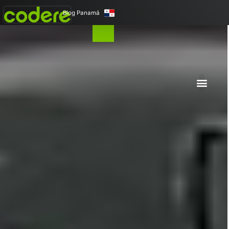
Blog Panamá