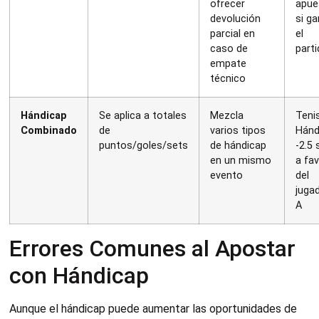
ofrecer
apue
devolución
si g
parcial en
el
caso de
part
empate
técnico
Hándicap
Se aplica a totales
Mezcla
Tenis
Combinado
de
varios tipos
Hánd
puntos/goles/sets
de hándicap
-2.5 
en un mismo
a fa
evento
del
juga
A
Errores Comunes al Apostar
con Hándicap
Aunque el hándicap puede aumentar las oportunidades de