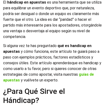
El
hándicap en apuestas
es una herramienta que se utiliza
para equilibrar un evento deportivo que, por naturaleza,
podría ser desigual o donde un equipo es claramente más
fuerte que el otro. La idea es dar “paridad” o hacer el
partido más interesante para los apostadores, otorgándole
una ventaja o desventaja al equipo según su nivel de
competencia.
Si alguna vez te has preguntado
qué es handicap en
apuestas
y cómo funciona, este artículo te guiará paso a
paso con ejemplos prácticos, factores estadísticos y
consejos útiles. Este artículo aprenderásque es handicap y
como usarlo a tu favor, pero
si quieres conocer de otras
estrategias de como apostar, visita nuestras
guías de
apuestas
y vuélvete un experto.
¿Para Qué Sirve el
Hándicap?